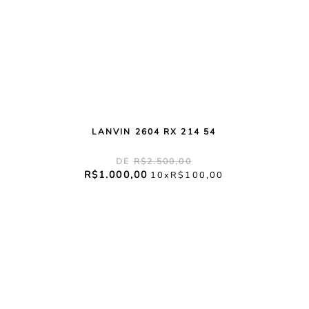
LANVIN 2604 RX 214 54
R$
2
.
500
,
00
R$
1
.
000
,
00
10
R$
100
,
00