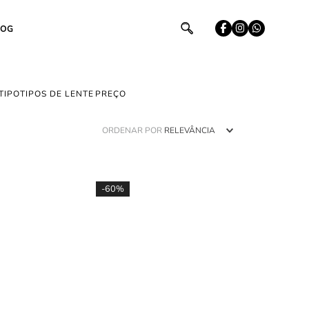
LOG
TIPO
TIPOS DE LENTE
ORDENAR POR
RELEVÂNCIA
-
60%