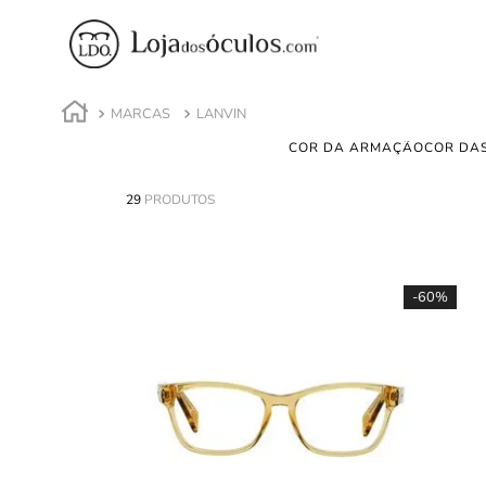
MARCAS
LANVIN
COR DA ARMAÇÃO
COR DAS
29
PRODUTOS
-
60%