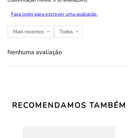
Classificação média: 0
(0 avaliações)
Faça login para escrever uma avaliação.
Mais recentes
Todos
Nenhuma avaliação
RECOMENDAMOS TAMBÉM