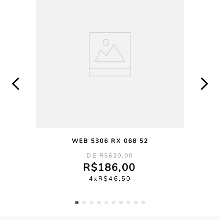
WEB 5306 RX 068 52
R$
620
,
00
R$
186
,
00
4
R$
46
,
50