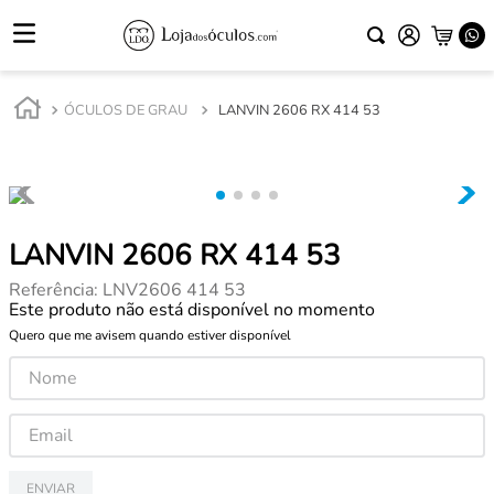
ÓCULOS DE GRAU
LANVIN 2606 RX 414 53
LANVIN 2606 RX 414 53
Referência
:
LNV2606 414 53
Este produto não está disponível no momento
Quero que me avisem quando estiver disponível
ENVIAR