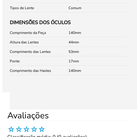
Tipos de Lente
Comum
DIMENSÕES DOS ÓCULOS
Comprimento da Peça
140
Altura das Lentes
44
Comprimento das Lentes
53
Ponte
17
Comprimento das Hastes
140
Avaliações
☆
☆
☆
☆
☆