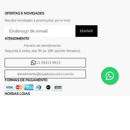
OFERTAS E NOVIDADES
Receba novidades e promoções por e-mail
ATENDIMENTO
Horário de atendimento:
Segunda à sexta, das 9h às 18h (exceto feriados).
11 99413 9913
atendimento@lojadosoculos.com.br
FORMAS DE PAGAMENTO
NOSSAS LOJAS
WANNY
Shopping Ibirapuera
Shopping Plaza Sul
Shopping Center Norte
Shopping Morumbi