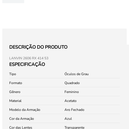
DESCRIÇÃO DO PRODUTO
LANVIN 2606 RX 414 53
ESPECIFICAÇÃO
Tipo
Óculos de Grau
Formato
Quadrado
Gênero
Feminino
Material
Acetato
Modelo da Armação
Aro Fechado
Cor da Armação
Azul
Cor das Lentes
Transparente