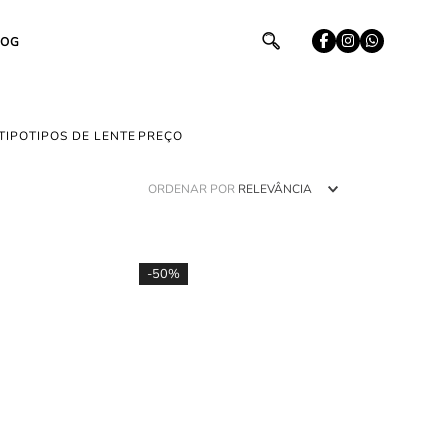
LOG
TIPO
TIPOS DE LENTE
ORDENAR POR
RELEVÂNCIA
-
50%