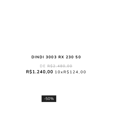
DINDI 3003 RX 230 50
R$
2
.
480
,
00
R$
1
.
240
,
00
10
R$
124
,
00
-
50%