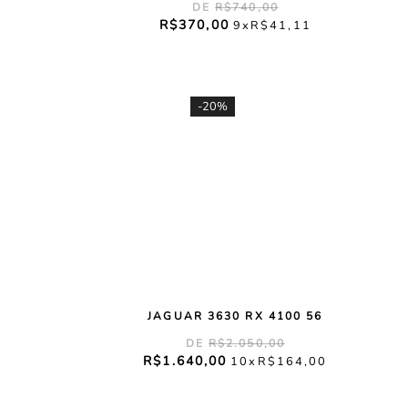
R$
740
,
00
R$
370
,
00
9
R$
41
,
11
-
20%
JAGUAR 3630 RX 4100 56
R$
2
.
050
,
00
R$
1
.
640
,
00
10
R$
164
,
00