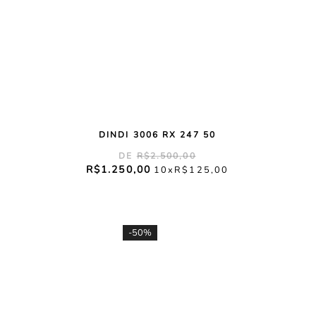
DINDI 3006 RX 247 50
R$
2
.
500
,
00
R$
1
.
250
,
00
10
R$
125
,
00
-
50%