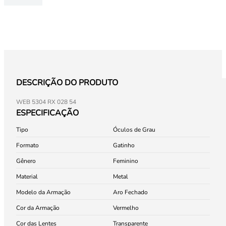
DESCRIÇÃO DO PRODUTO
WEB 5304 RX 028 54
ESPECIFICAÇÃO
Tipo
Óculos de Grau
Formato
Gatinho
Gênero
Feminino
Material
Metal
Modelo da Armação
Aro Fechado
Cor da Armação
Vermelho
Cor das Lentes
Transparente