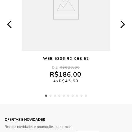
WEB 5306 RX 068 52
R$
620
,
00
R$
186
,
00
4
R$
46
,
50
OFERTAS E NOVIDADES
Receba novidades e promoções por e-mail