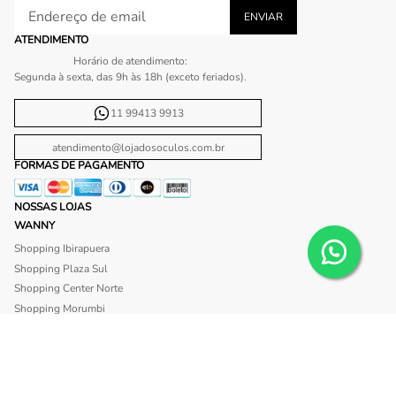
ATENDIMENTO
Horário de atendimento:
Segunda à sexta, das 9h às 18h (exceto feriados).
11 99413 9913
atendimento@lojadosoculos.com.br
FORMAS DE PAGAMENTO
NOSSAS LOJAS
WANNY
Shopping Ibirapuera
Shopping Plaza Sul
Shopping Center Norte
Shopping Morumbi
Shopping Anália Franco
Shopping Santa Cruz
Shopping São Caetano
BLISS