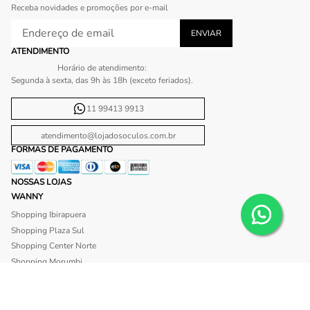
Receba novidades e promoções por e-mail
ATENDIMENTO
Horário de atendimento:
Segunda à sexta, das 9h às 18h (exceto feriados).
11 99413 9913
atendimento@lojadosoculos.com.br
FORMAS DE PAGAMENTO
NOSSAS LOJAS
WANNY
Shopping Ibirapuera
Shopping Plaza Sul
Shopping Center Norte
Shopping Morumbi
Shopping Anália Franco
Shopping Santa Cruz
Shopping São Caetano