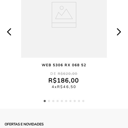
WEB 5306 RX 068 52
R$
620
,
00
R$
186
,
00
4
R$
46
,
50
OFERTAS E NOVIDADES