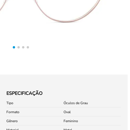
ESPECIFICAÇÃO
Tipo
Óculos de Grau
Formato
Oval
Gênero
Feminino
Material
Metal