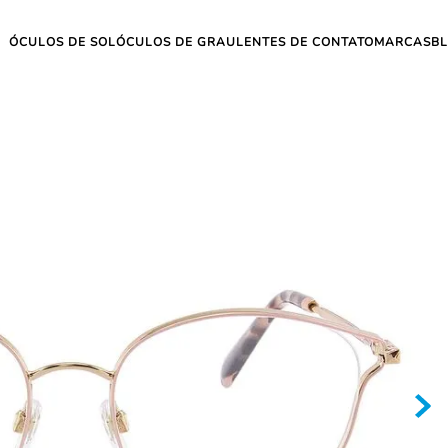
ÓCULOS DE SOL
ÓCULOS DE GRAU
LENTES DE CONTATO
MARCAS
B