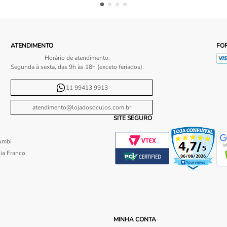
ATENDIMENTO
FO
Horário de atendimento:
Segunda à sexta, das 9h às 18h (exceto feriados).
11 99413 9913
atendimento@lojadosoculos.com.br
SITE SEGURO
umbi
ia Franco
MINHA CONTA