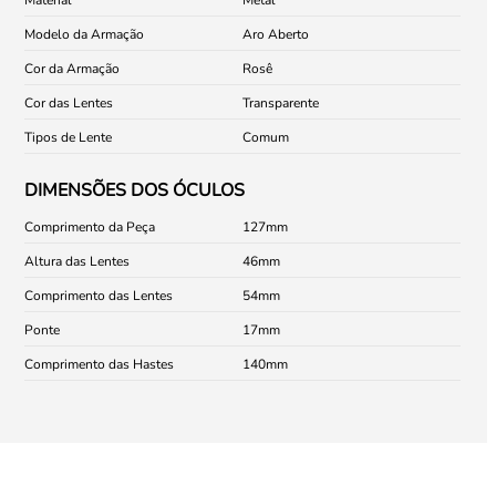
Modelo da Armação
Aro Aberto
Cor da Armação
Rosê
Cor das Lentes
Transparente
Tipos de Lente
Comum
DIMENSÕES DOS ÓCULOS
Comprimento da Peça
127
Altura das Lentes
46
Comprimento das Lentes
54
Ponte
17
Comprimento das Hastes
140