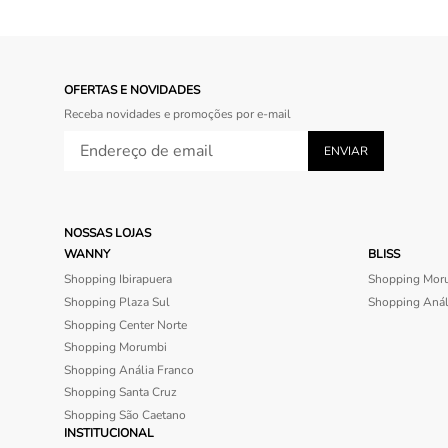
OFERTAS E NOVIDADES
Receba novidades e promoções por e-mail
NOSSAS LOJAS
WANNY
BLISS
Shopping Ibirapuera
Shopping Mor
Shopping Plaza Sul
Shopping Anál
Shopping Center Norte
Shopping Morumbi
Shopping Anália Franco
Shopping Santa Cruz
Shopping São Caetano
INSTITUCIONAL