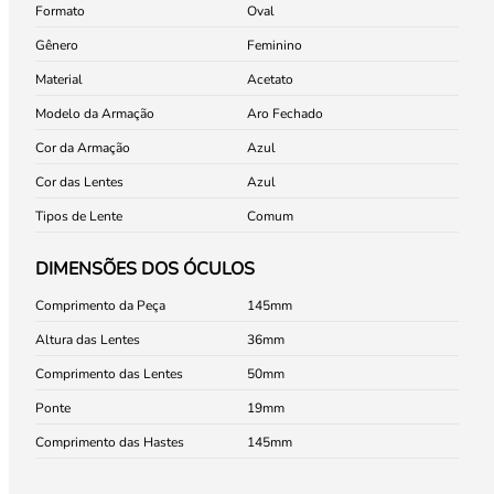
Formato
Oval
Gênero
Feminino
Material
Acetato
Modelo da Armação
Aro Fechado
Cor da Armação
Azul
Cor das Lentes
Azul
Tipos de Lente
Comum
DIMENSÕES DOS ÓCULOS
Comprimento da Peça
145
Altura das Lentes
36
Comprimento das Lentes
50
Ponte
19
Comprimento das Hastes
145