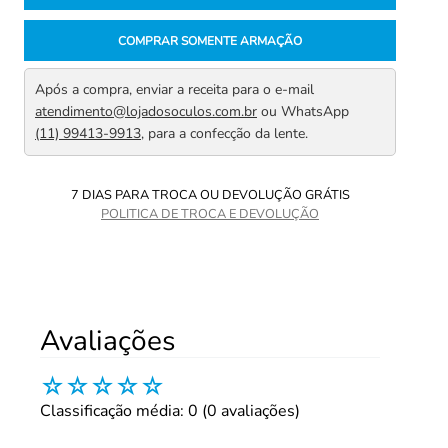
COMPRAR SOMENTE ARMAÇÃO
Após a compra, enviar a receita para o e-mail
atendimento@lojadosoculos.com.br
ou WhatsApp
(11) 99413-9913
, para a confecção da lente.
7 DIAS PARA TROCA OU DEVOLUÇÃO GRÁTIS
POLITICA DE TROCA E DEVOLUÇÃO
Avaliações
☆
☆
☆
☆
☆
Classificação média: 0
(0 avaliações)