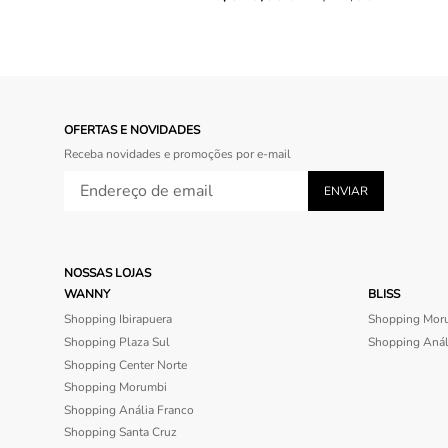
OFERTAS E NOVIDADES
Receba novidades e promoções por e-mail
NOSSAS LOJAS
WANNY
BLISS
Shopping Ibirapuera
Shopping Mor
Shopping Plaza Sul
Shopping Anál
Shopping Center Norte
Shopping Morumbi
Shopping Anália Franco
Shopping Santa Cruz