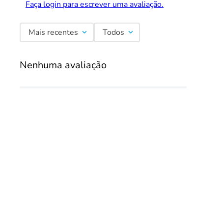
Faça login para escrever uma avaliação.
Mais recentes
Todos
Nenhuma avaliação