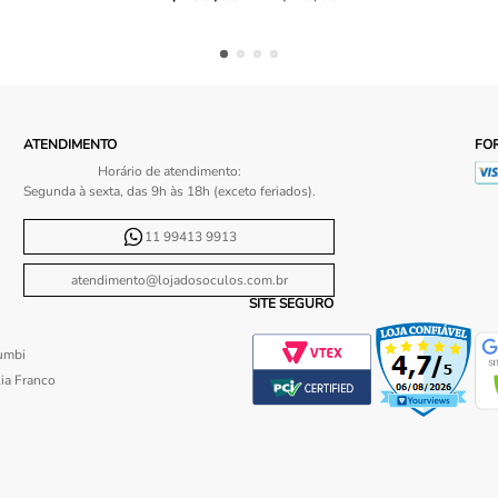
ATENDIMENTO
FO
Horário de atendimento:
Segunda à sexta, das 9h às 18h (exceto feriados).
11 99413 9913
atendimento@lojadosoculos.com.br
SITE SEGURO
umbi
ia Franco