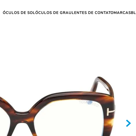
ÓCULOS DE SOL
ÓCULOS DE GRAU
LENTES DE CONTATO
MARCAS
B