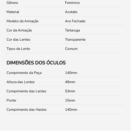
Gênero
Feminino
Material
Acetato
Modelo da Armação
Aro Fechado
Cor da Armação
Tartaruga
Cor das Lentes
Transparente
Tipos de Lente
Comum
DIMENSÕES DOS ÓCULOS
Comprimento da Peça
140
Altura das Lentes
49
Comprimento das Lentes
53
Ponte
15
Comprimento das Hastes
140