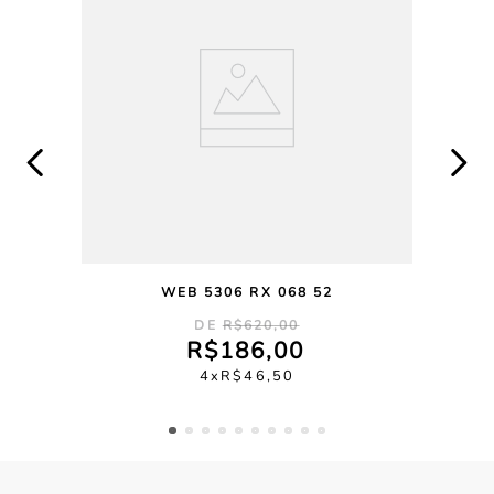
WEB 5306 RX 068 52
R$
620
,
00
R$
186
,
00
4
R$
46
,
50