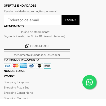
OFERTAS E NOVIDADES
Receba novidades e promoções por e-mail
ATENDIMENTO
Horário de atendimento:
Segunda à sexta, das 9h às 18h (exceto feriados).
11 99413 9913
atendimento@lojadosoculos.com.br
FORMAS DE PAGAMENTO
NOSSAS LOJAS
WANNY
Shopping Ibirapuera
Shopping Plaza Sul
Shopping Center Norte
Shopping Morumbi
Shopping Anália Franco