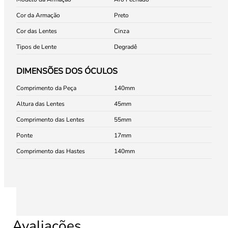
Cor da Armação
Preto
Cor das Lentes
Cinza
Tipos de Lente
Degradê
DIMENSÕES DOS ÓCULOS
Comprimento da Peça
140
Altura das Lentes
45
Comprimento das Lentes
55
Ponte
17
Comprimento das Hastes
140
Avaliações