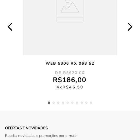
WEB 5306 RX 068 52
R$
620
,
00
R$
186
,
00
4
R$
46
,
50
OFERTAS E NOVIDADES
Receba novidades e promoções por e-mail