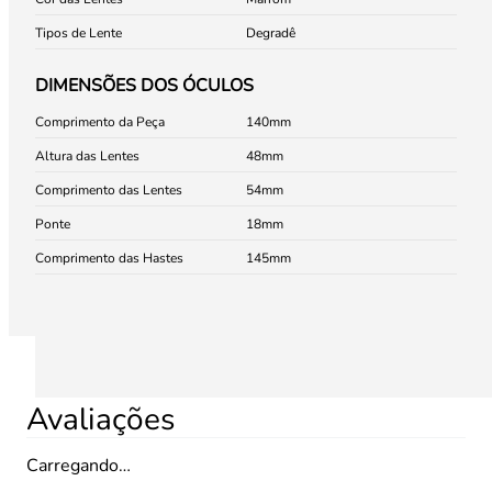
Tipos de Lente
Degradê
DIMENSÕES DOS ÓCULOS
Comprimento da Peça
140
Altura das Lentes
48
Comprimento das Lentes
54
Ponte
18
Comprimento das Hastes
145
Avaliações
Carregando…