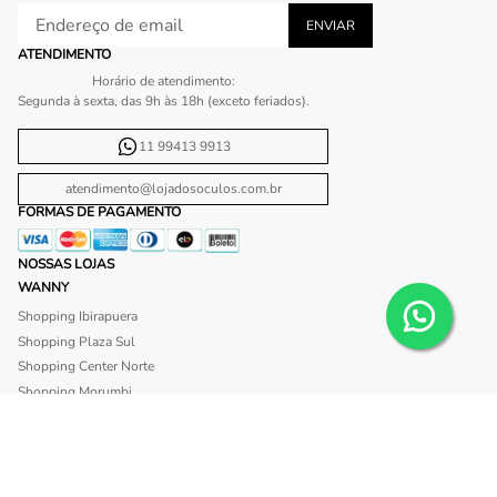
ATENDIMENTO
Horário de atendimento:
Segunda à sexta, das 9h às 18h (exceto feriados).
11 99413 9913
atendimento@lojadosoculos.com.br
FORMAS DE PAGAMENTO
NOSSAS LOJAS
WANNY
Shopping Ibirapuera
Shopping Plaza Sul
Shopping Center Norte
Shopping Morumbi
Shopping Anália Franco
Shopping Santa Cruz
Shopping São Caetano
BLISS