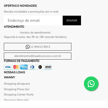
OFERTAS E NOVIDADES
Receba novidades e promoções por e-mail
ATENDIMENTO
Horário de atendimento:
Segunda à sexta, das 9h às 18h (exceto feriados).
11 99413 9913
atendimento@lojadosoculos.com.br
FORMAS DE PAGAMENTO
NOSSAS LOJAS
WANNY
Shopping Ibirapuera
Shopping Plaza Sul
Shopping Center Norte
Shopping Morumbi
Shopping Anália Franco