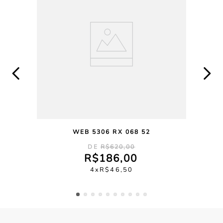
WEB 5306 RX 068 52
R$
620
,
00
R$
186
,
00
4
R$
46
,
50