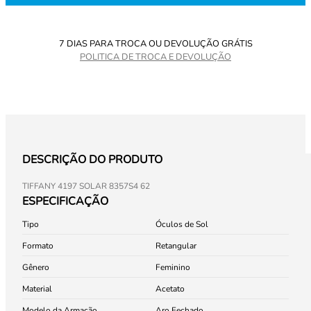
7 DIAS PARA TROCA OU DEVOLUÇÃO GRÁTIS
POLITICA DE TROCA E DEVOLUÇÃO
DESCRIÇÃO DO PRODUTO
TIFFANY 4197 SOLAR 8357S4 62
ESPECIFICAÇÃO
Tipo
Óculos de Sol
Formato
Retangular
Gênero
Feminino
Material
Acetato
Modelo da Armação
Aro Fechado