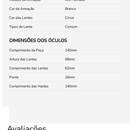
Cor da Armação
Branco
Cor das Lentes
Cinza
Tipos de Lente
Comum
DIMENSÕES DOS ÓCULOS
Comprimento da Peça
145
Altura das Lentes
58
Comprimento das Lentes
62
Ponte
16
Comprimento das Hastes
140
Avaliações