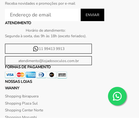
Receba novidades e promoções por e-mail
ATENDIMENTO
Horário de atendimento:
Segunda à sexta, das 9h às 18h (exceto feriados).
11 99413 9913
atendimento@lojadosoculos.com.br
FORMAS DE PAGAMENTO
NOSSAS LOJAS
WANNY
Shopping Ibirapuera
Shopping Plaza Sul
Shopping Center Norte
Shopping Morumbi
Shopping Anália Franco
Shopping Santa Cruz
Shopping São Caetano