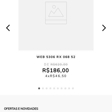
WEB 5306 RX 068 52
R$
620
,
00
R$
186
,
00
4
R$
46
,
50
OFERTAS E NOVIDADES