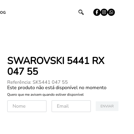
LOG
SWAROVSKI 5441 RX
047 55
Referência
:
SK5441 047 55
Este produto não está disponível no momento
Quero que me avisem quando estiver disponível
ENVIAR