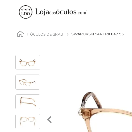
ÓCULOS DE GRAU
SWAROVSKI 5441 RX 047 55