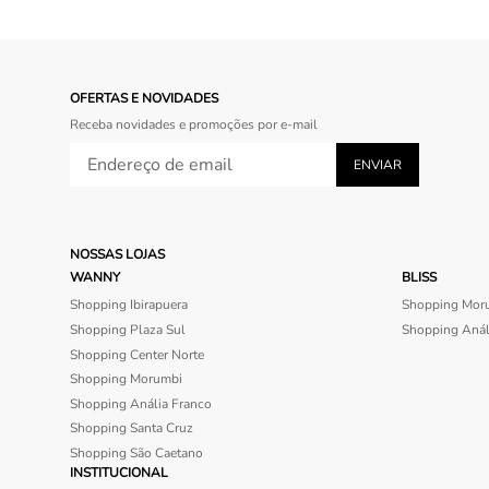
OFERTAS E NOVIDADES
Receba novidades e promoções por e-mail
NOSSAS LOJAS
WANNY
BLISS
Shopping Ibirapuera
Shopping Mor
Shopping Plaza Sul
Shopping Anál
Shopping Center Norte
Shopping Morumbi
Shopping Anália Franco
Shopping Santa Cruz
Shopping São Caetano
INSTITUCIONAL