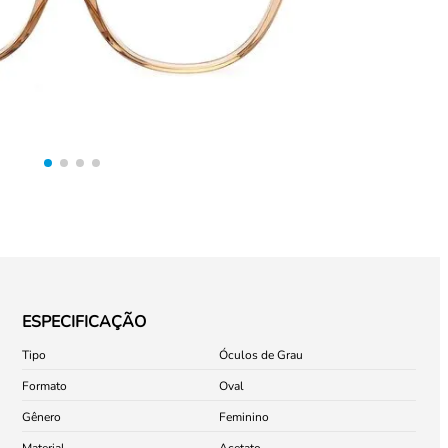
ESPECIFICAÇÃO
Tipo
Óculos de Grau
Formato
Oval
Gênero
Feminino
Material
Acetato