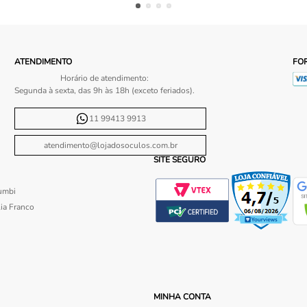
ATENDIMENTO
FO
Horário de atendimento:
Segunda à sexta, das 9h às 18h (exceto feriados).
11 99413 9913
atendimento@lojadosoculos.com.br
SITE SEGURO
umbi
ia Franco
MINHA CONTA