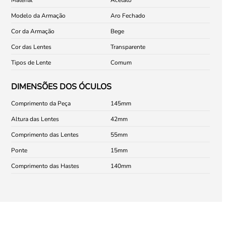
Modelo da Armação
Aro Fechado
Cor da Armação
Bege
Cor das Lentes
Transparente
Tipos de Lente
Comum
DIMENSÕES DOS ÓCULOS
Comprimento da Peça
145
Altura das Lentes
42
Comprimento das Lentes
55
Ponte
15
Comprimento das Hastes
140