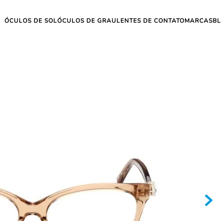
ÓCULOS DE SOL
ÓCULOS DE GRAU
LENTES DE CONTATO
MARCAS
B