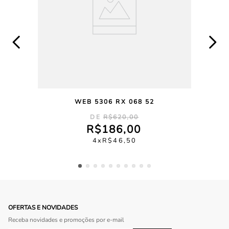
WEB 5306 RX 068 52
R$
620
,
00
R$
186
,
00
4
R$
46
,
50
OFERTAS E NOVIDADES
Receba novidades e promoções por e-mail