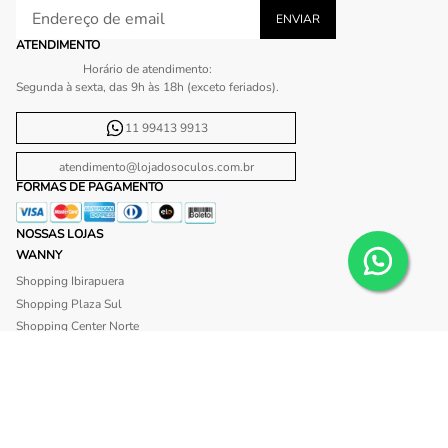
ATENDIMENTO
Horário de atendimento:
Segunda à sexta, das 9h às 18h (exceto feriados).
11 99413 9913
atendimento@lojadosoculos.com.br
FORMAS DE PAGAMENTO
NOSSAS LOJAS
WANNY
Shopping Ibirapuera
Shopping Plaza Sul
Shopping Center Norte
Shopping Morumbi
Shopping Anália Franco
Shopping Santa Cruz
Shopping São Caetano
BLISS