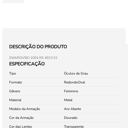
DESCRIÇÃO DO PRODUTO
SWAROVSKI 1004 RX 4013 51
ESPECIFICAÇÃO
Tipo
Óculos de Grau
Formato
Redondo
Oval
Gênero
Feminino
Material
Metal
Modelo da Armação
Aro Aberto
Cor da Armação
Dourado
Cor das Lentes
Transparente