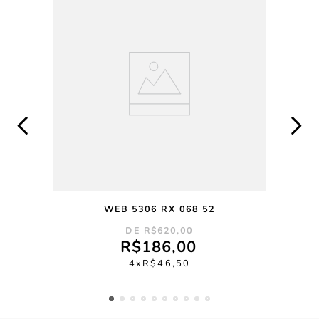
WEB 5306 RX 068 52
R$
620
,
00
R$
186
,
00
4
R$
46
,
50