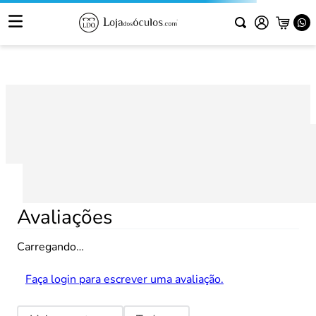
Avaliações
Carregando…
Faça login para escrever uma avaliação.