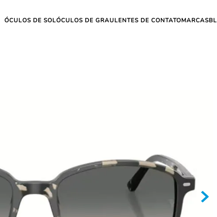
ÓCULOS DE SOL
ÓCULOS DE GRAU
LENTES DE CONTATO
MARCAS
B