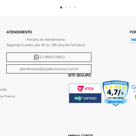
ATENDIMENTO
FO
Horário de atendimento:
Segunda à sexta, das 9h às 18h (exceto feriados).
11 99413 9913
atendimento@lojadosoculos.com.br
SITE SEGURO
umbi
ia Franco
MINHA CONTA