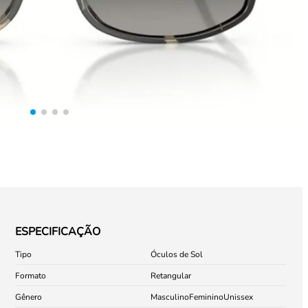
ESPECIFICAÇÃO
Tipo
Óculos de Sol
Formato
Retangular
Gênero
Masculino
Feminino
Unissex