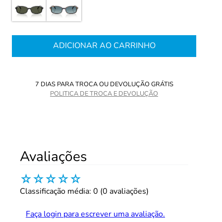
ADICIONAR AO CARRINHO
7 DIAS PARA TROCA OU DEVOLUÇÃO GRÁTIS
POLITICA DE TROCA E DEVOLUÇÃO
Avaliações
☆
☆
☆
☆
☆
Classificação média: 0
(0 avaliações)
Faça login para escrever uma avaliação.