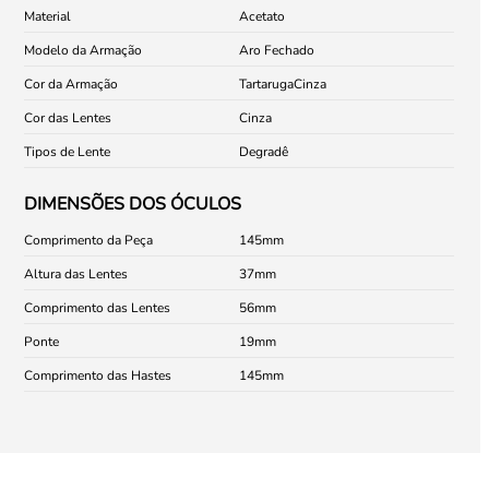
Material
Acetato
Modelo da Armação
Aro Fechado
Cor da Armação
Tartaruga
Cinza
Cor das Lentes
Cinza
Tipos de Lente
Degradê
DIMENSÕES DOS ÓCULOS
Comprimento da Peça
145
Altura das Lentes
37
Comprimento das Lentes
56
Ponte
19
Comprimento das Hastes
145