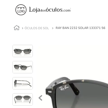
ÓCULOS DE SOL
RAY BAN 2232 SOLAR 133371 56