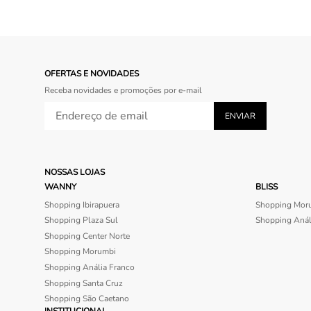
OFERTAS E NOVIDADES
Receba novidades e promoções por e-mail
NOSSAS LOJAS
WANNY
BLISS
Shopping Ibirapuera
Shopping Mor
Shopping Plaza Sul
Shopping Anál
Shopping Center Norte
Shopping Morumbi
Shopping Anália Franco
Shopping Santa Cruz
Shopping São Caetano
INSTITUCIONAL