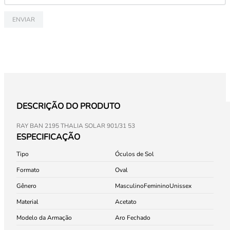
ENVIAR
DESCRIÇÃO DO PRODUTO
RAY BAN 2195 THALIA SOLAR 901/31 53
ESPECIFICAÇÃO
Tipo
Óculos de Sol
Formato
Oval
Gênero
Masculino
Feminino
Unissex
Material
Acetato
Modelo da Armação
Aro Fechado