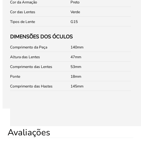
Cor da Armação
Preto
Cor das Lentes
Verde
Tipos de Lente
G15
DIMENSÕES DOS ÓCULOS
Comprimento da Peça
140
Altura das Lentes
47
Comprimento das Lentes
53
Ponte
18
Comprimento das Hastes
145
Avaliações