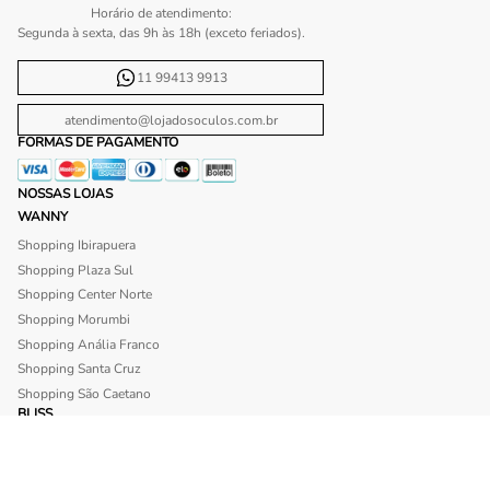
Horário de atendimento:
Segunda à sexta, das 9h às 18h (exceto feriados).
11 99413 9913
atendimento@lojadosoculos.com.br
FORMAS DE PAGAMENTO
NOSSAS LOJAS
WANNY
Shopping Ibirapuera
Shopping Plaza Sul
Shopping Center Norte
Shopping Morumbi
Shopping Anália Franco
Shopping Santa Cruz
Shopping São Caetano
BLISS
Shopping Morumbi
Shopping Anália Franco
SITE SEGURO