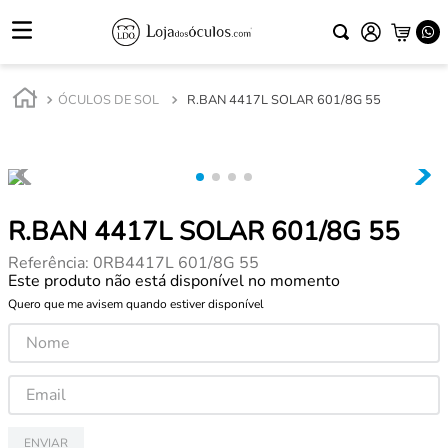
ÓCULOS DE SOL
R.BAN 4417L SOLAR 601/8G 55
R.BAN 4417L SOLAR 601/8G 55
Referência
:
0RB4417L 601/8G 55
Este produto não está disponível no momento
Quero que me avisem quando estiver disponível
ENVIAR