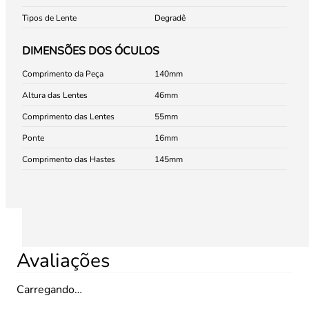
Tipos de Lente
Degradê
DIMENSÕES DOS ÓCULOS
Comprimento da Peça
140
Altura das Lentes
46
Comprimento das Lentes
55
Ponte
16
Comprimento das Hastes
145
Avaliações
Carregando…