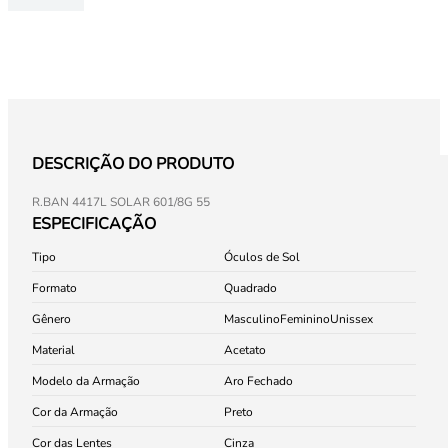
DESCRIÇÃO DO PRODUTO
R.BAN 4417L SOLAR 601/8G 55
ESPECIFICAÇÃO
Tipo
Óculos de Sol
Formato
Quadrado
Gênero
Masculino
Feminino
Unissex
Material
Acetato
Modelo da Armação
Aro Fechado
Cor da Armação
Preto
Cor das Lentes
Cinza