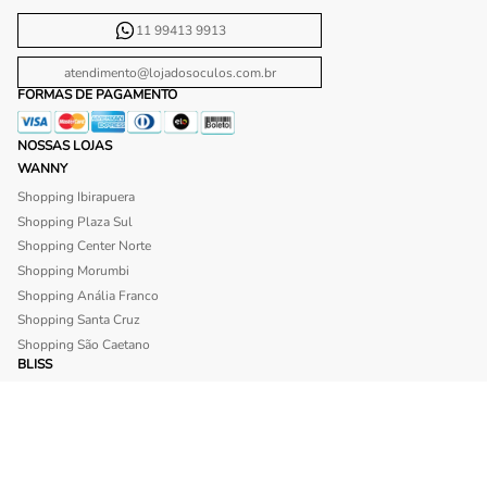
11 99413 9913
atendimento@lojadosoculos.com.br
FORMAS DE PAGAMENTO
NOSSAS LOJAS
WANNY
Shopping Ibirapuera
Shopping Plaza Sul
Shopping Center Norte
Shopping Morumbi
Shopping Anália Franco
Shopping Santa Cruz
Shopping São Caetano
BLISS
Shopping Morumbi
Shopping Anália Franco
SITE SEGURO