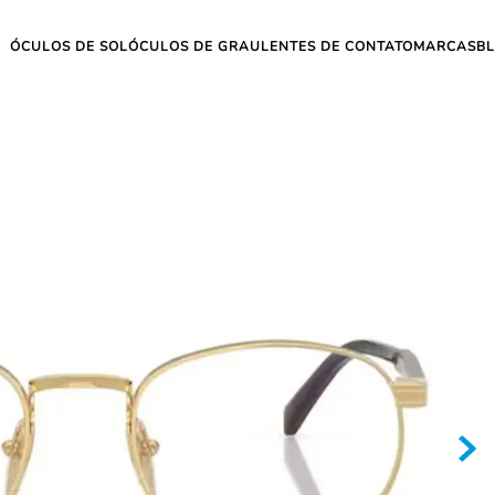
ÓCULOS DE SOL
ÓCULOS DE GRAU
LENTES DE CONTATO
MARCAS
B