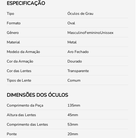
ESPECIFICAÇÃO
Tipo
Óculos de Grau
Formato
Oval
Gênero
Masculino
Feminino
Unissex
Material
Metal
Modelo da Armação
Aro Fechado
Cor da Armação
Dourado
Cor das Lentes
Transparente
Tipos de Lente
Comum
DIMENSÕES DOS ÓCULOS
Comprimento da Peça
135
Altura das Lentes
45
Comprimento das Lentes
53
Ponte
20