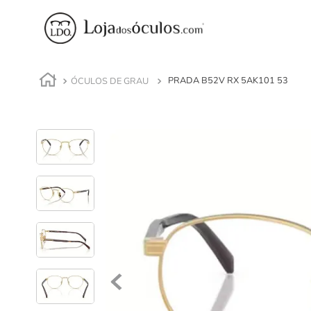
ÓCULOS DE GRAU
PRADA B52V RX 5AK101 53