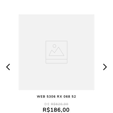
WEB 5306 RX 068 52
R$
620
,
00
R$
186
,
00