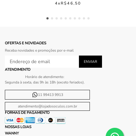
4
R$
46
,
50
OFERTAS E NOVIDADES
Receba novidades e promoções por e-mail
ATENDIMENTO
Horário de atendimento:
Segunda à sexta, das 9h às 18h (exceto feriados).
11 99413 9913
atendimento@lojadosoculos.com.br
FORMAS DE PAGAMENTO
NOSSAS LOJAS
WANNY