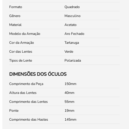
Formato
Quadrado
Gênero
Masculino
Material
Acetato
Modelo da Armação
Aro Fechado
Cor da Armação
Tartaruga
Cor das Lentes
Verde
Tipos de Lente
Polarizada
DIMENSÕES DOS ÓCULOS
Comprimento da Peça
150
Altura das Lentes
40
Comprimento das Lentes
55
Ponte
19
Comprimento das Hastes
145