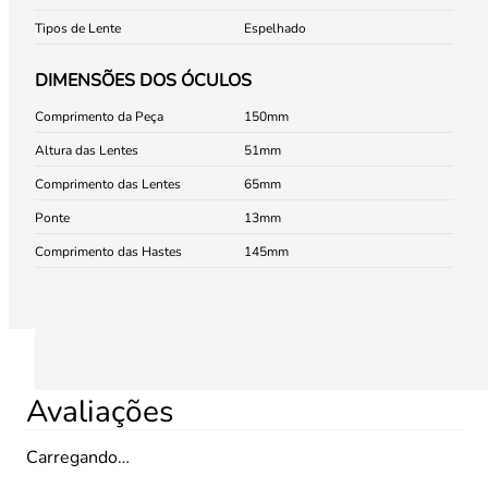
Tipos de Lente
Espelhado
DIMENSÕES DOS ÓCULOS
Comprimento da Peça
150
Altura das Lentes
51
Comprimento das Lentes
65
Ponte
13
Comprimento das Hastes
145
Avaliações
Carregando…