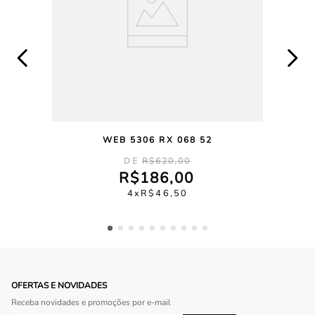
WEB 5306 RX 068 52
R$
620
,
00
R$
186
,
00
4
R$
46
,
50
OFERTAS E NOVIDADES
Receba novidades e promoções por e-mail