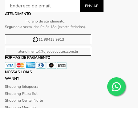
ATENDIMENTO
Horário de atendimento:
Segunda à sexta, das 9h às 18h (exceto feriados).
11 99413 9913
atendimento@lojadosoculos.com.br
FORMAS DE PAGAMENTO
NOSSAS LOJAS
WANNY
Shopping Ibirapuera
Shopping Plaza Sul
Shopping Center Norte
Shopping Morumbi
Shopping Anália Franco
Shopping Santa Cruz
Shopping São Caetano
BLISS