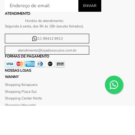
ATENDIMENTO
Horário de atendimento:
Segunda à sexta, das 9h às 18h (exceto feriados).
11 99413 9913
atendimento@lojadosoculos.com.br
FORMAS DE PAGAMENTO
NOSSAS LOJAS
WANNY
Shopping Ibirapuera
Shopping Plaza Sul
Shopping Center Norte
Shopping Morumbi
Shopping Anália Franco
Shopping Santa Cruz
Shopping São Caetano
BLISS