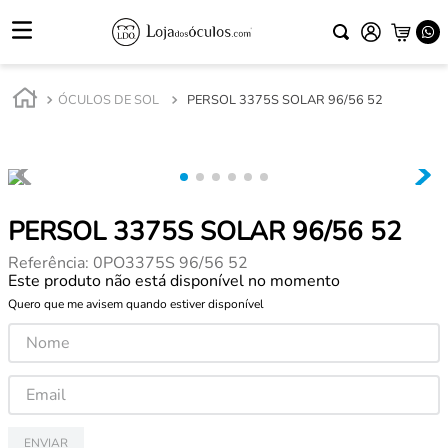
ÓCULOS DE SOL
PERSOL 3375S SOLAR 96/56 52
PERSOL 3375S SOLAR 96/56 52
Referência
:
0PO3375S 96/56 52
Este produto não está disponível no momento
Quero que me avisem quando estiver disponível
ENVIAR