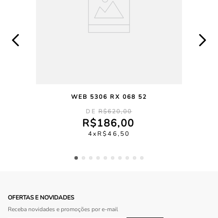
WEB 5306 RX 068 52
R$
620
,
00
R$
186
,
00
4
R$
46
,
50
OFERTAS E NOVIDADES
Receba novidades e promoções por e-mail