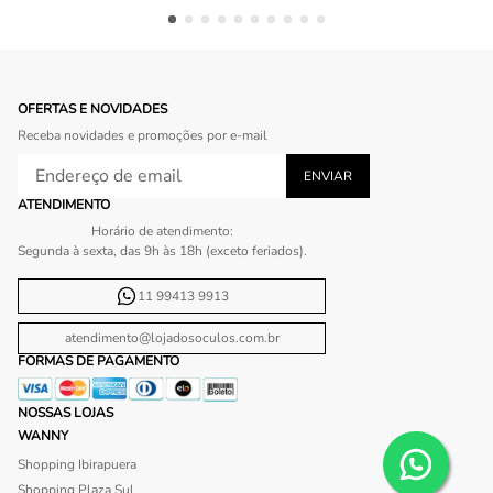
OFERTAS E NOVIDADES
Receba novidades e promoções por e-mail
ATENDIMENTO
Horário de atendimento:
Segunda à sexta, das 9h às 18h (exceto feriados).
11 99413 9913
atendimento@lojadosoculos.com.br
FORMAS DE PAGAMENTO
NOSSAS LOJAS
WANNY
Shopping Ibirapuera
Shopping Plaza Sul