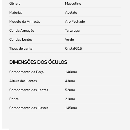
Gênero
Masculino
Material
Acetato
Modelo da Armação
Aro Fechado
Cor da Armação
Tartaruga
Cor das Lentes
Verde
Tipos de Lente
Cristal
G15
DIMENSÕES DOS ÓCULOS
Comprimento da Peça
140
Altura das Lentes
43
Comprimento das Lentes
52
Ponte
21
Comprimento das Hastes
145