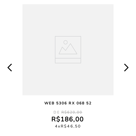
WEB 5306 RX 068 52
R$
620
,
00
R$
186
,
00
4
R$
46
,
50