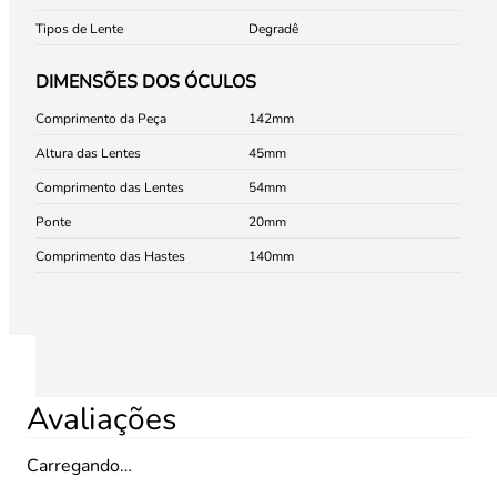
Tipos de Lente
Degradê
DIMENSÕES DOS ÓCULOS
Comprimento da Peça
142
Altura das Lentes
45
Comprimento das Lentes
54
Ponte
20
Comprimento das Hastes
140
Avaliações
Carregando…