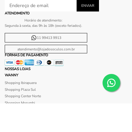
ATENDIMENTO
Horário de atendimento:
Segunda à sexta, das 9h às 18h (exceto feriados).
11 99413 9913
atendimento@lojadosoculos.com.br
FORMAS DE PAGAMENTO
NOSSAS LOJAS
WANNY
Shopping Ibirapuera
Shopping Plaza Sul
Shopping Center Norte
Shopping Morumbi
Shopping Anália Franco
Shopping Santa Cruz
Shopping São Caetano
BLISS