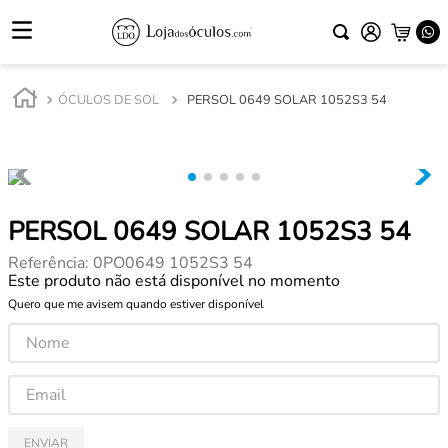
ÓCULOS DE SOL
PERSOL 0649 SOLAR 1052S3 54
PERSOL 0649 SOLAR 1052S3 54
Referência
:
0PO0649 1052S3 54
Este produto não está disponível no momento
Quero que me avisem quando estiver disponível
ENVIAR