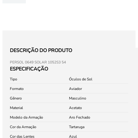
DESCRIÇÃO DO PRODUTO
PERSOL 0649 SOLAR 1052S3 54
ESPECIFICAÇÃO
Tipo
Óculos de Sol
Formato
Aviador
Gênero
Masculino
Material
Acetato
Modelo da Armação
Aro Fechado
Cor da Armação
Tartaruga
Cor das Lentes
Azul