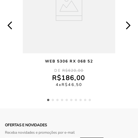
WEB 5306 RX 068 52
R$
620
,
00
R$
186
,
00
4
R$
46
,
50
OFERTAS E NOVIDADES
Receba novidades e promoções por e-mail