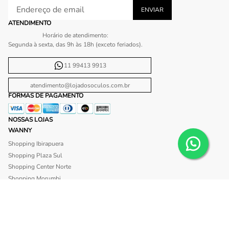
ATENDIMENTO
Horário de atendimento:
Segunda à sexta, das 9h às 18h (exceto feriados).
11 99413 9913
atendimento@lojadosoculos.com.br
FORMAS DE PAGAMENTO
NOSSAS LOJAS
WANNY
Shopping Ibirapuera
Shopping Plaza Sul
Shopping Center Norte
Shopping Morumbi
Shopping Anália Franco
Shopping Santa Cruz
Shopping São Caetano
BLISS