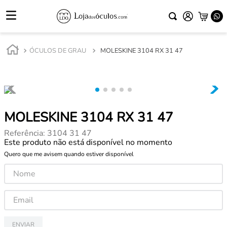
ÓCULOS DE GRAU
MOLESKINE 3104 RX 31 47
MOLESKINE 3104 RX 31 47
Referência
:
3104 31 47
Este produto não está disponível no momento
Quero que me avisem quando estiver disponível
ENVIAR