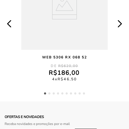
WEB 5306 RX 068 52
R$
620
,
00
R$
186
,
00
4
R$
46
,
50
OFERTAS E NOVIDADES
Receba novidades e promoções por e-mail