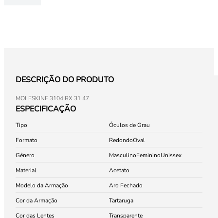
DESCRIÇÃO DO PRODUTO
MOLESKINE 3104 RX 31 47
ESPECIFICAÇÃO
Tipo
Óculos de Grau
Formato
Redondo
Oval
Gênero
Masculino
Feminino
Unissex
Material
Acetato
Modelo da Armação
Aro Fechado
Cor da Armação
Tartaruga
Cor das Lentes
Transparente