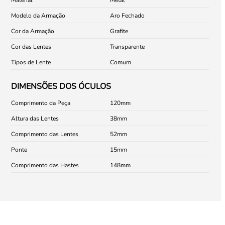
Modelo da Armação
Aro Fechado
Cor da Armação
Grafite
Cor das Lentes
Transparente
Tipos de Lente
Comum
DIMENSÕES DOS ÓCULOS
Comprimento da Peça
120
Altura das Lentes
38
Comprimento das Lentes
52
Ponte
15
Comprimento das Hastes
148