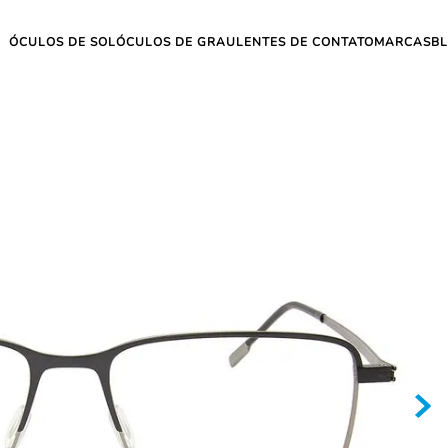
ÓCULOS DE SOL
ÓCULOS DE GRAU
LENTES DE CONTATO
MARCAS
B