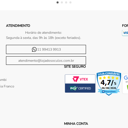
ATENDIMENTO
FO
Horário de atendimento:
Segunda à sexta, das 9h às 18h (exceto feriados).
11 99413 9913
atendimento@lojadosoculos.com.br
SITE SEGURO
umbi
ia Franco
MINHA CONTA