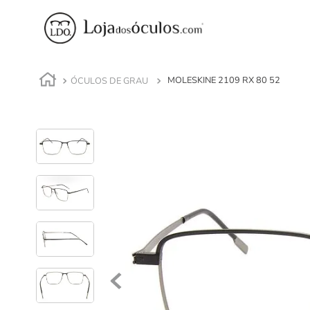
ÓCULOS DE GRAU
MOLESKINE 2109 RX 80 52