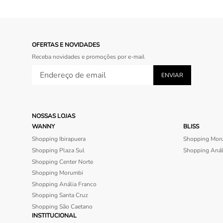
OFERTAS E NOVIDADES
Receba novidades e promoções por e-mail
NOSSAS LOJAS
WANNY
BLISS
Shopping Ibirapuera
Shopping Mor
Shopping Plaza Sul
Shopping Anál
Shopping Center Norte
Shopping Morumbi
Shopping Anália Franco
Shopping Santa Cruz
Shopping São Caetano
INSTITUCIONAL