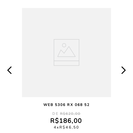
WEB 5306 RX 068 52
R$
620
,
00
R$
186
,
00
4
R$
46
,
50