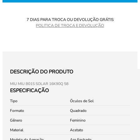
7 DIAS PARA TROCA OU DEVOLUÇÃO GRÁTIS
POLITICA DE TROCA E DEVOLUÇÃO
DESCRIÇÃO DO PRODUTO
MIU MIU B01S SOLAR 16K90Q 58
ESPECIFICAÇÃO
Tipo
Óculos de Sol
Formato
Quadrado
Gênero
Feminino
Material
Acetato
Modelo da Armação
Aro Fechado