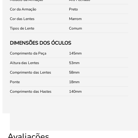
Cor da Armação
Preto
Cor das Lentes
Marrom
Tipos de Lente
Comum
DIMENSÕES DOS ÓCULOS
Comprimento da Peça
145
Altura das Lentes
53
Comprimento das Lentes
58
Ponte
18
Comprimento das Hastes
140
Avaliações