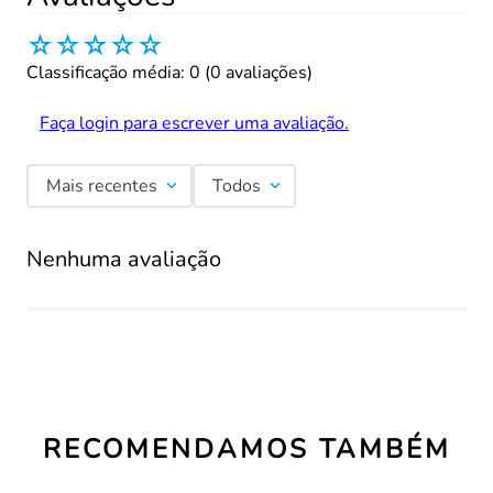
☆
☆
☆
☆
☆
Classificação média: 0
(0 avaliações)
Faça login para escrever uma avaliação.
Mais recentes
Todos
Nenhuma avaliação
RECOMENDAMOS TAMBÉM