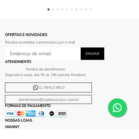
OFERTAS E NOVIDADES
Receba novidades e promoções por e-mail
ATENDIMENTO
Horário de atendimento:
Segunda à sexta, das 9h às 18h (exceto feriados).
11 99413 9913
atendimento@lojadosoculos.com.br
FORMAS DE PAGAMENTO
NOSSAS LOJAS
WANNY
Shopping Ibirapuera