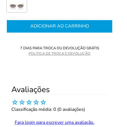
ADICIONAR AO CARRINHO
7 DIAS PARA TROCA OU DEVOLUÇÃO GRÁTIS
POLITICA DE TROCA E DEVOLUÇÃO
Avaliações
☆
☆
☆
☆
☆
Classificação média: 0
(0 avaliações)
Faça login para escrever uma avaliação.