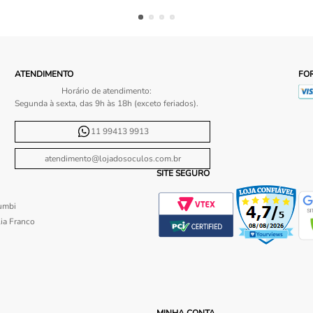
ATENDIMENTO
FO
Horário de atendimento:
Segunda à sexta, das 9h às 18h (exceto feriados).
11 99413 9913
atendimento@lojadosoculos.com.br
SITE SEGURO
umbi
ia Franco
MINHA CONTA