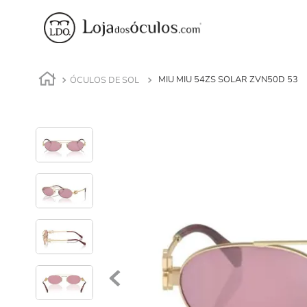
ÓCULOS DE SOL
MIU MIU 54ZS SOLAR ZVN50D 53