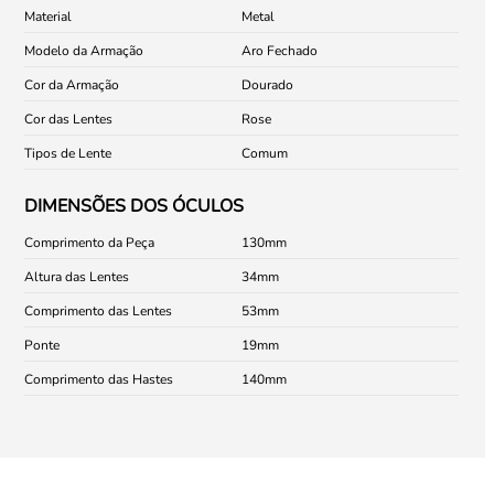
Material
Metal
Modelo da Armação
Aro Fechado
Cor da Armação
Dourado
Cor das Lentes
Rose
Tipos de Lente
Comum
DIMENSÕES DOS ÓCULOS
Comprimento da Peça
130
Altura das Lentes
34
Comprimento das Lentes
53
Ponte
19
Comprimento das Hastes
140