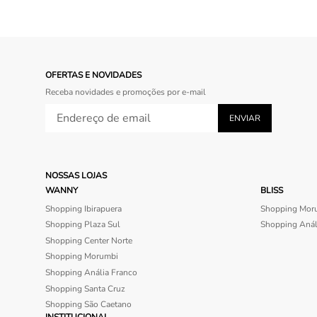
OFERTAS E NOVIDADES
Receba novidades e promoções por e-mail
NOSSAS LOJAS
WANNY
BLISS
Shopping Ibirapuera
Shopping Mor
Shopping Plaza Sul
Shopping Anál
Shopping Center Norte
Shopping Morumbi
Shopping Anália Franco
Shopping Santa Cruz
Shopping São Caetano
INSTITUCIONAL