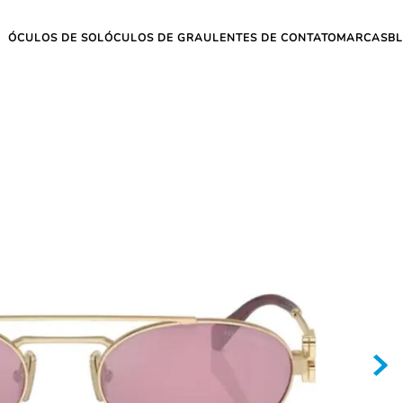
ÓCULOS DE SOL
ÓCULOS DE GRAU
LENTES DE CONTATO
MARCAS
B