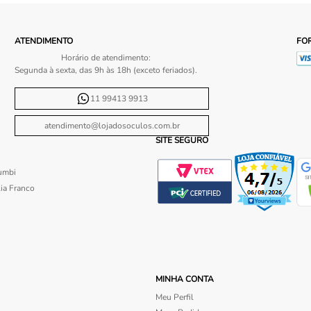
ATENDIMENTO
FO
Horário de atendimento:
Segunda à sexta, das 9h às 18h (exceto feriados).
11 99413 9913
atendimento@lojadosoculos.com.br
SITE SEGURO
umbi
ia Franco
MINHA CONTA
Meu Perfil