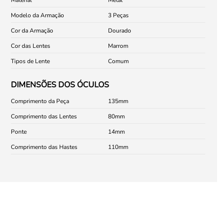
Modelo da Armação
3 Peças
Cor da Armação
Dourado
Cor das Lentes
Marrom
Tipos de Lente
Comum
DIMENSÕES DOS ÓCULOS
Comprimento da Peça
135
Comprimento das Lentes
80
Ponte
14
Comprimento das Hastes
110