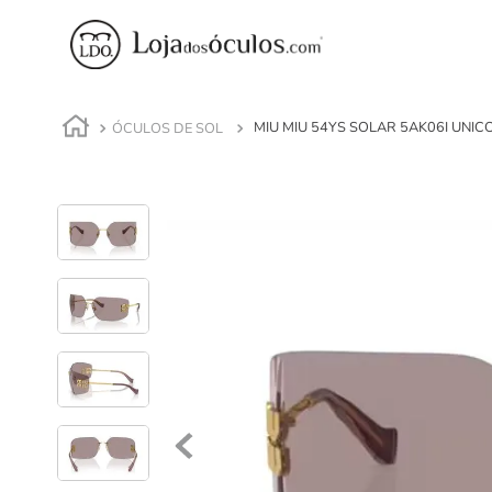
ÓCULOS DE SOL
MIU MIU 54YS SOLAR 5AK06I UNIC