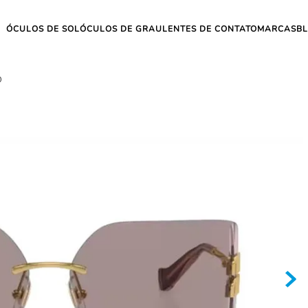
ÓCULOS DE SOL
ÓCULOS DE GRAU
LENTES DE CONTATO
MARCAS
B
O