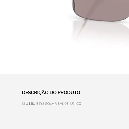
DESCRIÇÃO DO PRODUTO
MIU MIU 54YS SOLAR 5AK06I UNICO