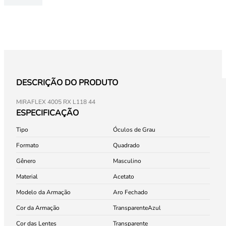
DESCRIÇÃO DO PRODUTO
MIRAFLEX 4005 RX L118 44
ESPECIFICAÇÃO
Tipo
Óculos de Grau
Formato
Quadrado
Gênero
Masculino
Material
Acetato
Modelo da Armação
Aro Fechado
Cor da Armação
Transparente
Azul
Cor das Lentes
Transparente