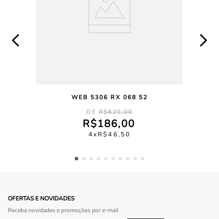
WEB 5306 RX 068 52
R$
620
,
00
R$
186
,
00
4
R$
46
,
50
OFERTAS E NOVIDADES
Receba novidades e promoções por e-mail