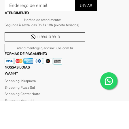
ATENDIMENTO
Horário de atendimento:
Segunda à sexta, das 9h às 18h (exceto feriados).
11 99413 9913
atendimento@lojadosoculos.com.br
FORMAS DE PAGAMENTO
NOSSAS LOJAS
WANNY
Shopping Ibirapuera
Shopping Plaza Sul
Shopping Center Norte
Shopping Morumbi
Shopping Anália Franco
Shopping Santa Cruz
Shopping São Caetano
BLISS