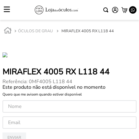
ÓCULOS DE GRAU
MIRAFLEX 4005 RX L118 44
MIRAFLEX 4005 RX L118 44
Referência
:
0MF4005 L118 44
Este produto não está disponível no momento
Quero que me avisem quando estiver disponível
ENVIAR