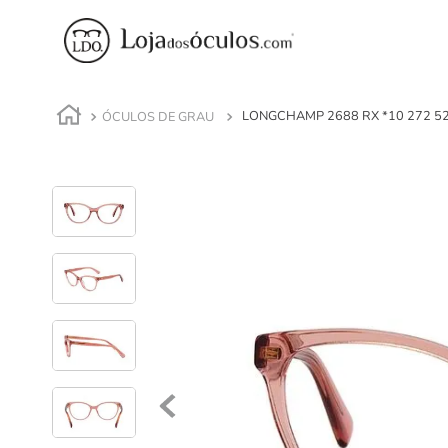
ÓCULOS DE GRAU
LONGCHAMP 2688 RX *10 272 5