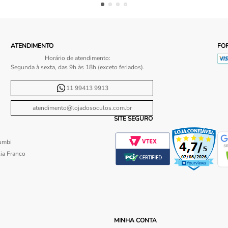
ATENDIMENTO
FO
Horário de atendimento:
Segunda à sexta, das 9h às 18h (exceto feriados).
11 99413 9913
atendimento@lojadosoculos.com.br
SITE SEGURO
umbi
ia Franco
MINHA CONTA