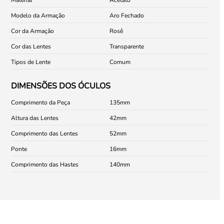
Modelo da Armação
Aro Fechado
Cor da Armação
Rosê
Cor das Lentes
Transparente
Tipos de Lente
Comum
DIMENSÕES DOS ÓCULOS
Comprimento da Peça
135
Altura das Lentes
42
Comprimento das Lentes
52
Ponte
16
Comprimento das Hastes
140