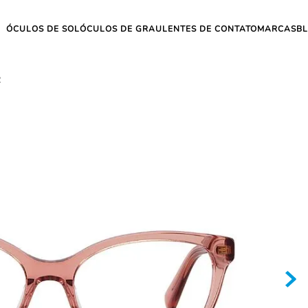
ÓCULOS DE SOL
ÓCULOS DE GRAU
LENTES DE CONTATO
MARCAS
B
2