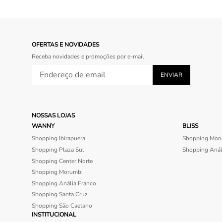
OFERTAS E NOVIDADES
Receba novidades e promoções por e-mail
NOSSAS LOJAS
WANNY
BLISS
Shopping Ibirapuera
Shopping Mor
Shopping Plaza Sul
Shopping Anál
Shopping Center Norte
Shopping Morumbi
Shopping Anália Franco
Shopping Santa Cruz
Shopping São Caetano
INSTITUCIONAL