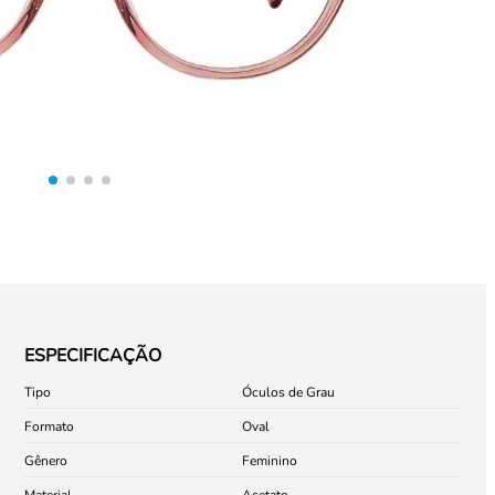
ESPECIFICAÇÃO
Tipo
Óculos de Grau
Formato
Oval
Gênero
Feminino
Material
Acetato