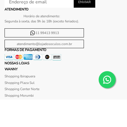
ATENDIMENTO
Horário de atendimento:
Segunda à sexta, das 9h às 18h (exceto feriados).
11 99413 9913
atendimento@lojadosoculos.com.br
FORMAS DE PAGAMENTO
NOSSAS LOJAS
WANNY
Shopping Ibirapuera
Shopping Plaza Sul
Shopping Center Norte
Shopping Morumbi
Shopping Anália Franco
Shopping Santa Cruz
Shopping São Caetano
BLISS