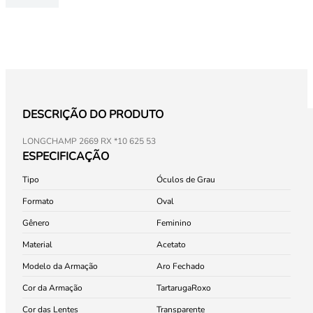
DESCRIÇÃO DO PRODUTO
LONGCHAMP 2669 RX *10 625 53
ESPECIFICAÇÃO
Tipo
Óculos de Grau
Formato
Oval
Gênero
Feminino
Material
Acetato
Modelo da Armação
Aro Fechado
Cor da Armação
Tartaruga
Roxo
Cor das Lentes
Transparente