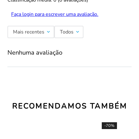
Classificação média: 0
(0 avaliações)
Faça login para escrever uma avaliação.
Mais recentes
Todos
Nenhuma avaliação
RECOMENDAMOS TAMBÉM
-
70%