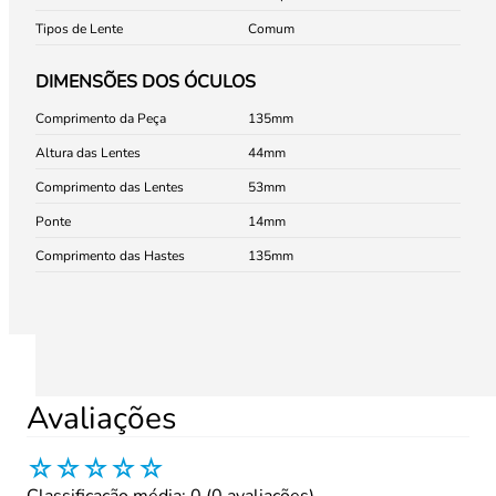
Tipos de Lente
Comum
DIMENSÕES DOS ÓCULOS
Comprimento da Peça
135
Altura das Lentes
44
Comprimento das Lentes
53
Ponte
14
Comprimento das Hastes
135
Avaliações
☆
☆
☆
☆
☆