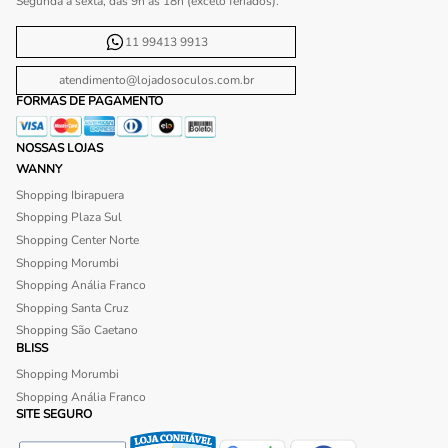
Segunda à sexta, das 9h às 18h (exceto feriados).
11 99413 9913
atendimento@lojadosoculos.com.br
FORMAS DE PAGAMENTO
NOSSAS LOJAS
WANNY
Shopping Ibirapuera
Shopping Plaza Sul
Shopping Center Norte
Shopping Morumbi
Shopping Anália Franco
Shopping Santa Cruz
Shopping São Caetano
BLISS
Shopping Morumbi
Shopping Anália Franco
SITE SEGURO