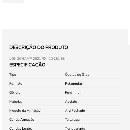
DESCRIÇÃO DO PRODUTO
LONGCHAMP 2621 RX *10 251 53
ESPECIFICAÇÃO
Tipo
Óculos de Grau
Formato
Retangular
Gênero
Feminino
Material
Acetato
Modelo da Armação
Aro Fechado
Cor da Armação
Tartaruga
Cor das Lentes
Transparente