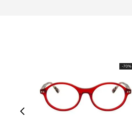
-
70%