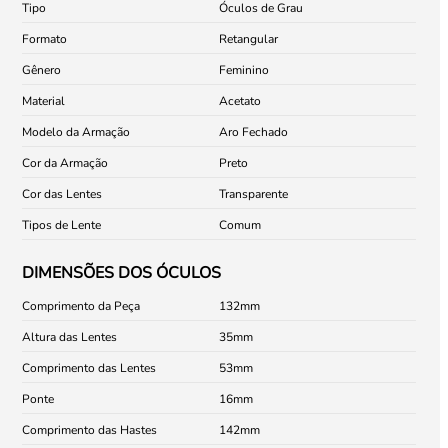
Tipo
Óculos de Grau
Formato
Retangular
Gênero
Feminino
Material
Acetato
Modelo da Armação
Aro Fechado
Cor da Armação
Preto
Cor das Lentes
Transparente
Tipos de Lente
Comum
DIMENSÕES DOS ÓCULOS
Comprimento da Peça
132
Altura das Lentes
35
Comprimento das Lentes
53
Ponte
16
Comprimento das Hastes
142