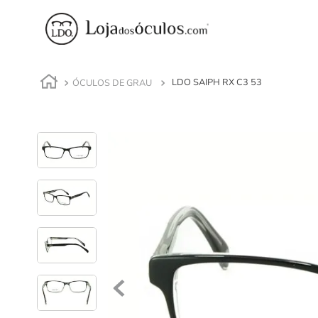
ÓCULOS DE GRAU
LDO SAIPH RX C3 53