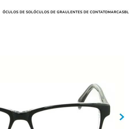
ÓCULOS DE SOL
ÓCULOS DE GRAU
LENTES DE CONTATO
MARCAS
B