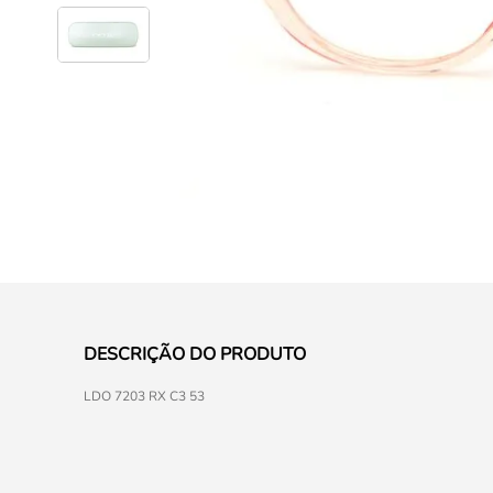
DESCRIÇÃO DO PRODUTO
LDO 7203 RX C3 53