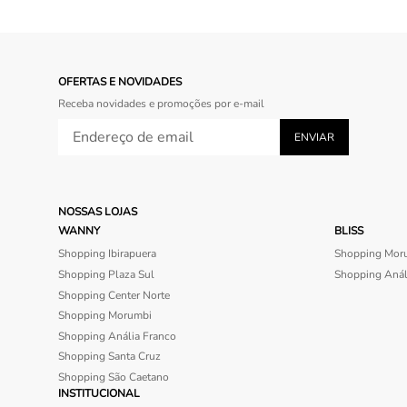
OFERTAS E NOVIDADES
Receba novidades e promoções por e-mail
NOSSAS LOJAS
WANNY
BLISS
Shopping Ibirapuera
Shopping Mor
Shopping Plaza Sul
Shopping Anál
Shopping Center Norte
Shopping Morumbi
Shopping Anália Franco
Shopping Santa Cruz
Shopping São Caetano
INSTITUCIONAL