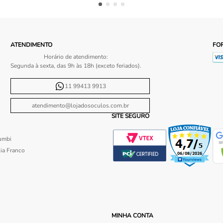
ATENDIMENTO
FO
Horário de atendimento:
Segunda à sexta, das 9h às 18h (exceto feriados).
11 99413 9913
atendimento@lojadosoculos.com.br
SITE SEGURO
umbi
ia Franco
MINHA CONTA