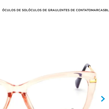
ÓCULOS DE SOL
ÓCULOS DE GRAU
LENTES DE CONTATO
MARCAS
B