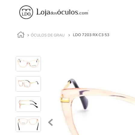
ÓCULOS DE GRAU
LDO 7203 RX C3 53