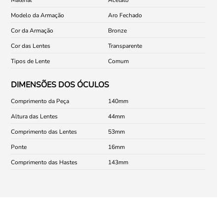
Modelo da Armação
Aro Fechado
Cor da Armação
Bronze
Cor das Lentes
Transparente
Tipos de Lente
Comum
DIMENSÕES DOS ÓCULOS
Comprimento da Peça
140
Altura das Lentes
44
Comprimento das Lentes
53
Ponte
16
Comprimento das Hastes
143