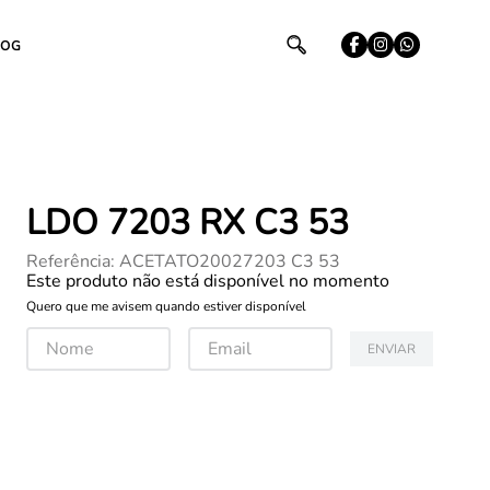
LOG
LDO 7203 RX C3 53
Referência
:
ACETATO20027203 C3 53
Este produto não está disponível no momento
Quero que me avisem quando estiver disponível
ENVIAR