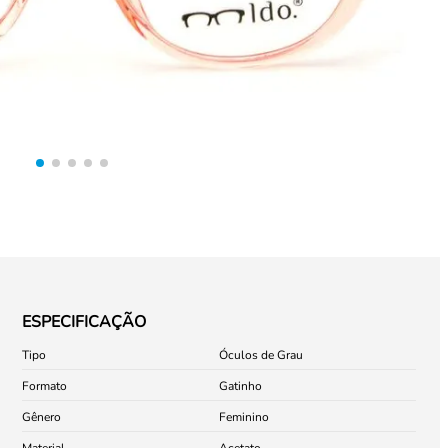
ESPECIFICAÇÃO
Tipo
Óculos de Grau
Formato
Gatinho
Gênero
Feminino
Material
Acetato