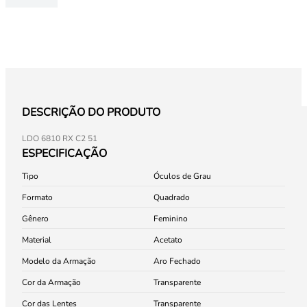
DESCRIÇÃO DO PRODUTO
LDO 6810 RX C2 51
ESPECIFICAÇÃO
Tipo
Óculos de Grau
Formato
Quadrado
Gênero
Feminino
Material
Acetato
Modelo da Armação
Aro Fechado
Cor da Armação
Transparente
Cor das Lentes
Transparente