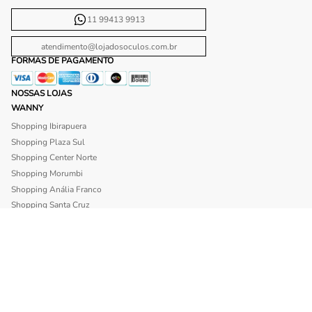
11 99413 9913
atendimento@lojadosoculos.com.br
FORMAS DE PAGAMENTO
NOSSAS LOJAS
WANNY
Shopping Ibirapuera
Shopping Plaza Sul
Shopping Center Norte
Shopping Morumbi
Shopping Anália Franco
Shopping Santa Cruz
Shopping São Caetano
BLISS
Shopping Morumbi
Shopping Anália Franco
SITE SEGURO