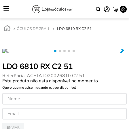
ÓCULOS DE GRAU
LDO 6810 RX C2 51
LDO 6810 RX C2 51
Referência
:
ACETATO20026810 C2 51
Este produto não está disponível no momento
Quero que me avisem quando estiver disponível
ENVIAR