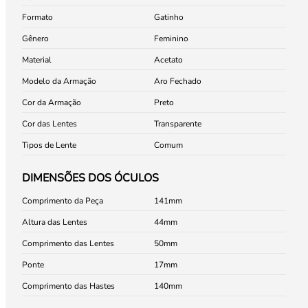
Formato
Gatinho
Gênero
Feminino
Material
Acetato
Modelo da Armação
Aro Fechado
Cor da Armação
Preto
Cor das Lentes
Transparente
Tipos de Lente
Comum
DIMENSÕES DOS ÓCULOS
Comprimento da Peça
141
Altura das Lentes
44
Comprimento das Lentes
50
Ponte
17
Comprimento das Hastes
140