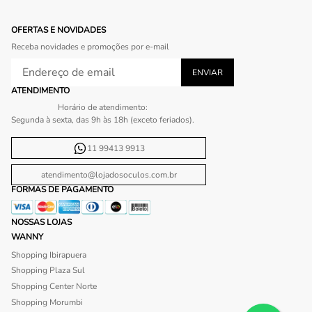
OFERTAS E NOVIDADES
Receba novidades e promoções por e-mail
ATENDIMENTO
Horário de atendimento:
Segunda à sexta, das 9h às 18h (exceto feriados).
11 99413 9913
atendimento@lojadosoculos.com.br
FORMAS DE PAGAMENTO
NOSSAS LOJAS
WANNY
Shopping Ibirapuera
Shopping Plaza Sul
Shopping Center Norte
Shopping Morumbi