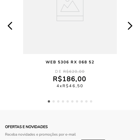
WEB 5306 RX 068 52
R$
620
,
00
R$
186
,
00
4
R$
46
,
50
OFERTAS E NOVIDADES
Receba novidades e promoções por e-mail