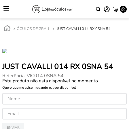
ÓCULOS DE GRAU
JUST CAVALLI 014 RX 0SNA 54
JUST CAVALLI 014 RX 0SNA 54
Referência
:
VJC014 0SNA 54
Este produto não está disponível no momento
Quero que me avisem quando estiver disponível
ENVIAR