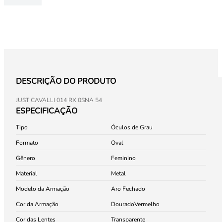
DESCRIÇÃO DO PRODUTO
JUST CAVALLI 014 RX 0SNA 54
ESPECIFICAÇÃO
Tipo
Óculos de Grau
Formato
Oval
Gênero
Feminino
Material
Metal
Modelo da Armação
Aro Fechado
Cor da Armação
Dourado
Vermelho
Cor das Lentes
Transparente