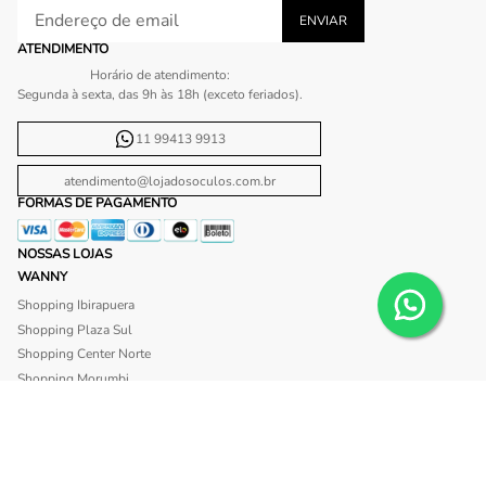
ATENDIMENTO
Horário de atendimento:
Segunda à sexta, das 9h às 18h (exceto feriados).
11 99413 9913
atendimento@lojadosoculos.com.br
FORMAS DE PAGAMENTO
NOSSAS LOJAS
WANNY
Shopping Ibirapuera
Shopping Plaza Sul
Shopping Center Norte
Shopping Morumbi
Shopping Anália Franco
Shopping Santa Cruz
Shopping São Caetano
BLISS