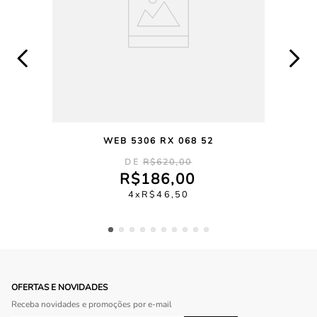
WEB 5306 RX 068 52
R$
620
,
00
R$
186
,
00
4
R$
46
,
50
OFERTAS E NOVIDADES
Receba novidades e promoções por e-mail