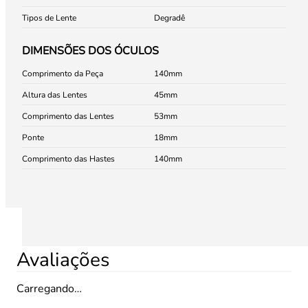
Tipos de Lente
Degradê
DIMENSÕES DOS ÓCULOS
Comprimento da Peça
140
Altura das Lentes
45
Comprimento das Lentes
53
Ponte
18
Comprimento das Hastes
140
Avaliações
Carregando…