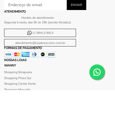
ATENDIMENTO
Horário de atendimento:
Segunda à sexta, das 9h às 18h (exceto feriados).
11 99413 9913
atendimento@lojadosoculos.com.br
FORMAS DE PAGAMENTO
NOSSAS LOJAS
WANNY
Shopping Ibirapuera
Shopping Plaza Sul
Shopping Center Norte
Shopping Morumbi
Shopping Anália Franco
Shopping Santa Cruz
Shopping São Caetano
BLISS