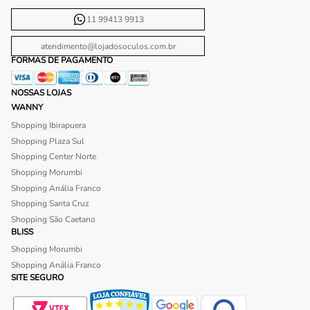
11 99413 9913
atendimento@lojadosoculos.com.br
FORMAS DE PAGAMENTO
NOSSAS LOJAS
WANNY
Shopping Ibirapuera
Shopping Plaza Sul
Shopping Center Norte
Shopping Morumbi
Shopping Anália Franco
Shopping Santa Cruz
Shopping São Caetano
BLISS
Shopping Morumbi
Shopping Anália Franco
SITE SEGURO