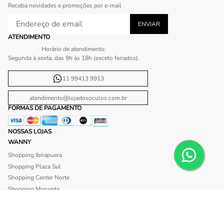
Receba novidades e promoções por e-mail
ATENDIMENTO
Horário de atendimento:
Segunda à sexta, das 9h às 18h (exceto feriados).
11 99413 9913
atendimento@lojadosoculos.com.br
FORMAS DE PAGAMENTO
NOSSAS LOJAS
WANNY
Shopping Ibirapuera
Shopping Plaza Sul
Shopping Center Norte
Shopping Morumbi
Shopping Anália Franco
Shopping Santa Cruz
Shopping São Caetano