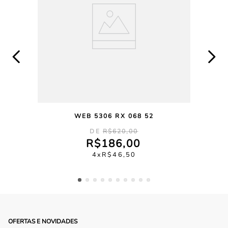
WEB 5306 RX 068 52
R$
620
,
00
R$
186
,
00
4
R$
46
,
50
OFERTAS E NOVIDADES