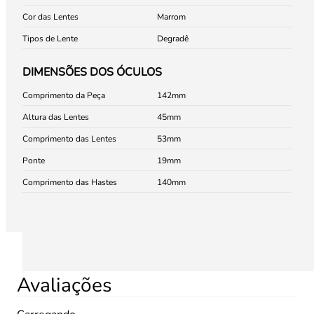
Cor das Lentes
Marrom
Tipos de Lente
Degradê
DIMENSÕES DOS ÓCULOS
Comprimento da Peça
142
Altura das Lentes
45
Comprimento das Lentes
53
Ponte
19
Comprimento das Hastes
140
Avaliações