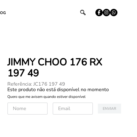
LOG
JIMMY CHOO 176 RX
197 49
Referência
:
JC176 197 49
Este produto não está disponível no momento
Quero que me avisem quando estiver disponível
ENVIAR