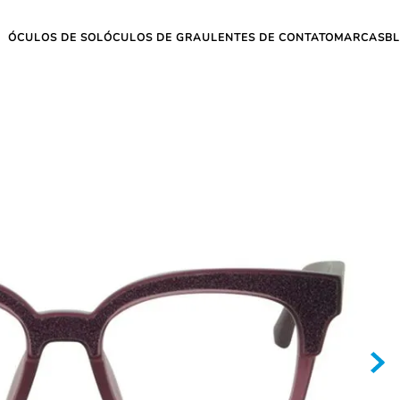
ÓCULOS DE SOL
ÓCULOS DE GRAU
LENTES DE CONTATO
MARCAS
B