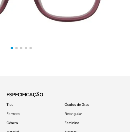
ESPECIFICAÇÃO
Tipo
Óculos de Grau
Formato
Retangular
Gênero
Feminino
Material
Acetato