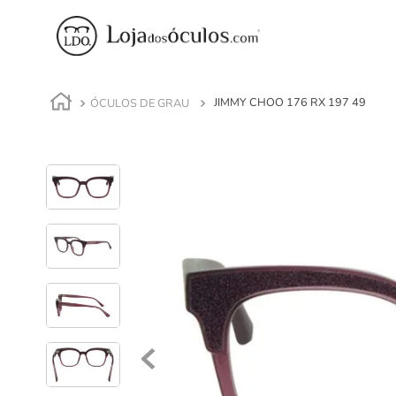
ÓCULOS DE GRAU
JIMMY CHOO 176 RX 197 49