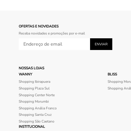
OFERTAS E NOVIDADES
Receba novidades e promoções por e-mail
NOSSAS LOJAS
WANNY
BLISS
Shopping Ibirapuera
Shopping Mor
Shopping Plaza Sul
Shopping Anál
Shopping Center Norte
Shopping Morumbi
Shopping Anália Franco
Shopping Santa Cruz
Shopping São Caetano
INSTITUCIONAL