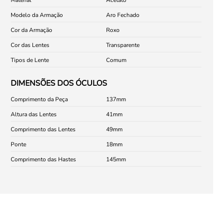
Modelo da Armação
Aro Fechado
Cor da Armação
Roxo
Cor das Lentes
Transparente
Tipos de Lente
Comum
DIMENSÕES DOS ÓCULOS
Comprimento da Peça
137
Altura das Lentes
41
Comprimento das Lentes
49
Ponte
18
Comprimento das Hastes
145