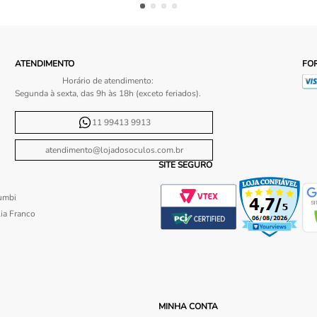
ATENDIMENTO
FO
Horário de atendimento:
Segunda à sexta, das 9h às 18h (exceto feriados).
11 99413 9913
atendimento@lojadosoculos.com.br
SITE SEGURO
umbi
ia Franco
MINHA CONTA