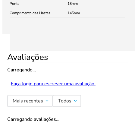
Ponte
18
Comprimento das Hastes
145
Avaliações
Carregando…
Faça login para escrever uma avaliação.
Mais recentes
Todos
Carregando avaliações…