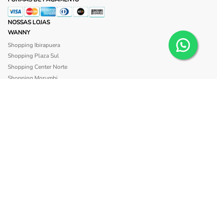
NOSSAS LOJAS
WANNY
Shopping Ibirapuera
Shopping Plaza Sul
Shopping Center Norte
Shopping Morumbi
Shopping Anália Franco
Shopping Santa Cruz
Shopping São Caetano
BLISS
Shopping Morumbi
Shopping Anália Franco
SITE SEGURO
INSTITUCIONAL