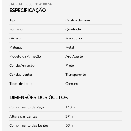
JAGUAR 3630 RX 4100 56
ESPECIFICAÇÃO
Tipo
Óculos de Grau
Formato
Quadrado
Gênero
Masculino
Material
Metal
Modelo da Armação
Aro Aberto
Cor da Armação
Preto
Cor das Lentes
Transparente
Tipos de Lente
Comum
DIMENSÕES DOS ÓCULOS
Comprimento da Peça
140
Altura das Lentes
37
Comprimento das Lentes
56