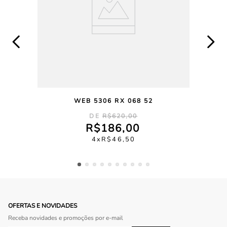
WEB 5306 RX 068 52
R$
620
,
00
R$
186
,
00
4
R$
46
,
50
OFERTAS E NOVIDADES
Receba novidades e promoções por e-mail