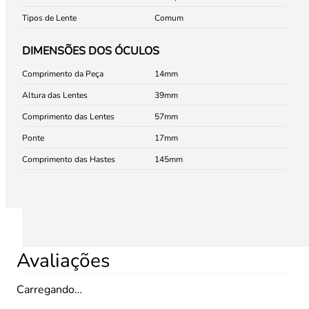
Tipos de Lente
Comum
DIMENSÕES DOS ÓCULOS
Comprimento da Peça
14
Altura das Lentes
39
Comprimento das Lentes
57
Ponte
17
Comprimento das Hastes
145
Avaliações
Carregando…