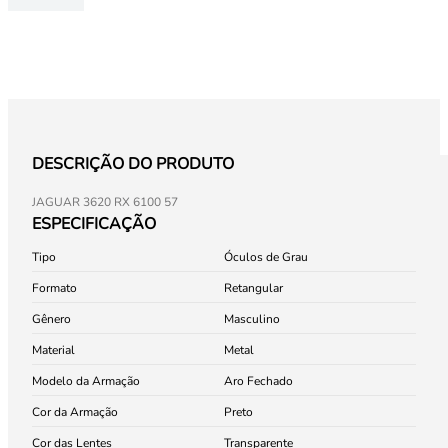
DESCRIÇÃO DO PRODUTO
JAGUAR 3620 RX 6100 57
ESPECIFICAÇÃO
Tipo
Óculos de Grau
Formato
Retangular
Gênero
Masculino
Material
Metal
Modelo da Armação
Aro Fechado
Cor da Armação
Preto
Cor das Lentes
Transparente