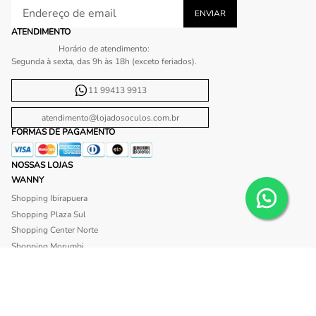
ATENDIMENTO
Horário de atendimento:
Segunda à sexta, das 9h às 18h (exceto feriados).
11 99413 9913
atendimento@lojadosoculos.com.br
FORMAS DE PAGAMENTO
NOSSAS LOJAS
WANNY
Shopping Ibirapuera
Shopping Plaza Sul
Shopping Center Norte
Shopping Morumbi
Shopping Anália Franco
Shopping Santa Cruz
Shopping São Caetano
BLISS