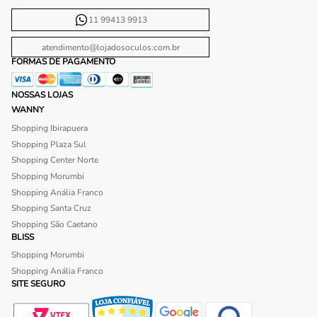
11 99413 9913
atendimento@lojadosoculos.com.br
FORMAS DE PAGAMENTO
NOSSAS LOJAS
WANNY
Shopping Ibirapuera
Shopping Plaza Sul
Shopping Center Norte
Shopping Morumbi
Shopping Anália Franco
Shopping Santa Cruz
Shopping São Caetano
BLISS
Shopping Morumbi
Shopping Anália Franco
SITE SEGURO