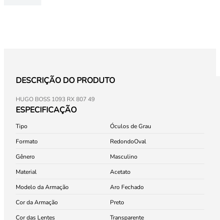
DESCRIÇÃO DO PRODUTO
HUGO BOSS 1093 RX 807 49
ESPECIFICAÇÃO
Tipo
Óculos de Grau
Formato
Redondo
Oval
Gênero
Masculino
Material
Acetato
Modelo da Armação
Aro Fechado
Cor da Armação
Preto
Cor das Lentes
Transparente