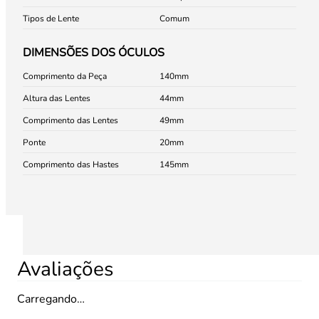
Tipos de Lente
Comum
DIMENSÕES DOS ÓCULOS
Comprimento da Peça
140
Altura das Lentes
44
Comprimento das Lentes
49
Ponte
20
Comprimento das Hastes
145
Avaliações
Carregando…