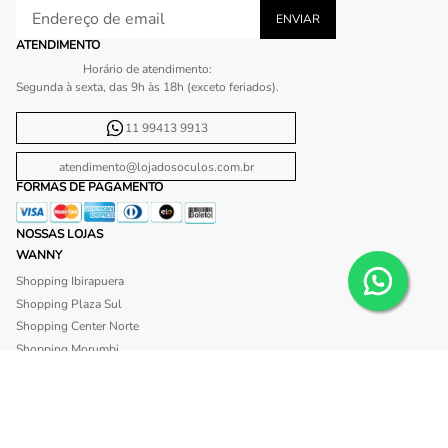
ATENDIMENTO
Horário de atendimento:
Segunda à sexta, das 9h às 18h (exceto feriados).
11 99413 9913
atendimento@lojadosoculos.com.br
FORMAS DE PAGAMENTO
NOSSAS LOJAS
WANNY
Shopping Ibirapuera
Shopping Plaza Sul
Shopping Center Norte
Shopping Morumbi
Shopping Anália Franco
Shopping Santa Cruz
Shopping São Caetano
BLISS