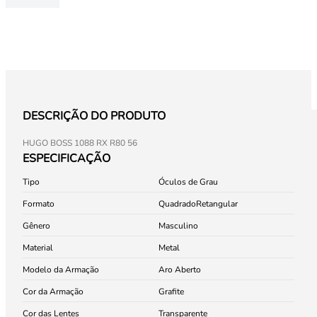
DESCRIÇÃO DO PRODUTO
HUGO BOSS 1088 RX R80 56
ESPECIFICAÇÃO
Tipo
Óculos de Grau
Formato
Quadrado
Retangular
Gênero
Masculino
Material
Metal
Modelo da Armação
Aro Aberto
Cor da Armação
Grafite
Cor das Lentes
Transparente