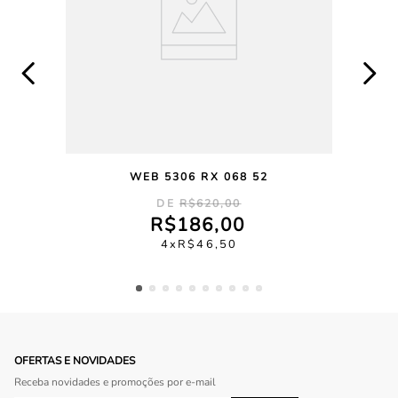
WEB 5306 RX 068 52
R$
620
,
00
R$
186
,
00
4
R$
46
,
50
OFERTAS E NOVIDADES
Receba novidades e promoções por e-mail