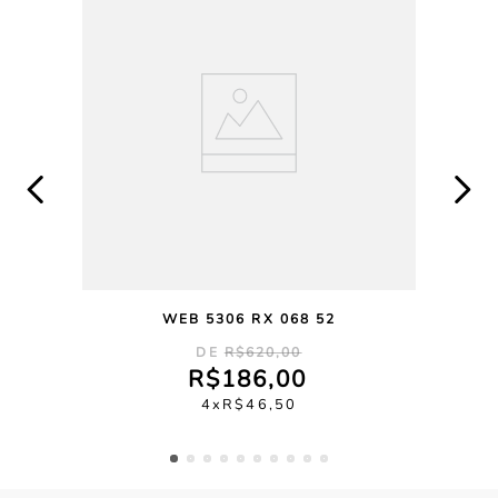
WEB 5306 RX 068 52
R$
620
,
00
R$
186
,
00
4
R$
46
,
50