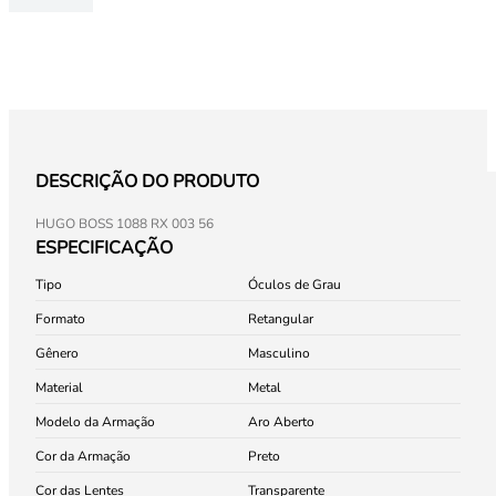
DESCRIÇÃO DO PRODUTO
HUGO BOSS 1088 RX 003 56
ESPECIFICAÇÃO
Tipo
Óculos de Grau
Formato
Retangular
Gênero
Masculino
Material
Metal
Modelo da Armação
Aro Aberto
Cor da Armação
Preto
Cor das Lentes
Transparente