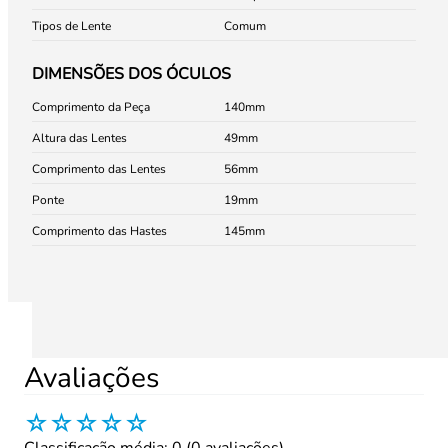
Tipos de Lente
Comum
DIMENSÕES DOS ÓCULOS
Comprimento da Peça
140
Altura das Lentes
49
Comprimento das Lentes
56
Ponte
19
Comprimento das Hastes
145
Avaliações
☆
☆
☆
☆
☆