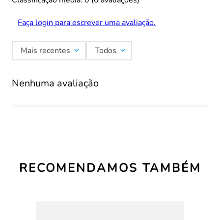
Classificação média: 0
(0 avaliações)
Faça login para escrever uma avaliação.
Mais recentes
Todos
Nenhuma avaliação
RECOMENDAMOS TAMBÉM