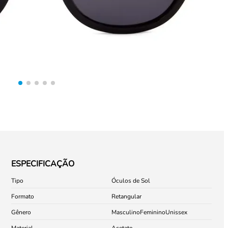
ESPECIFICAÇÃO
Tipo
Óculos de Sol
Formato
Retangular
Gênero
Masculino
Feminino
Unissex
Material
Acetato