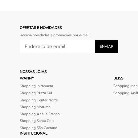
OFERTAS E NOVIDADES
Receba novidades e promoções por e-mail
NOSSAS LOJAS
WANNY
BLISS
Shopping Ibirapuera
Shopping Mor
Shopping Plaza Sul
Shopping Anál
Shopping Center Norte
Shopping Morumbi
Shopping Anália Franco
Shopping Santa Cruz
Shopping São Caetano
INSTITUCIONAL