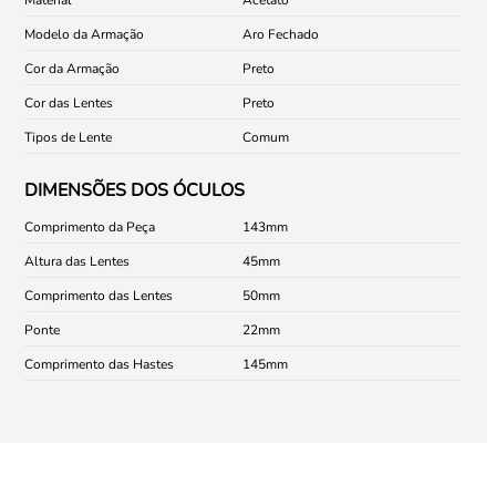
Modelo da Armação
Aro Fechado
Cor da Armação
Preto
Cor das Lentes
Preto
Tipos de Lente
Comum
DIMENSÕES DOS ÓCULOS
Comprimento da Peça
143
Altura das Lentes
45
Comprimento das Lentes
50
Ponte
22
Comprimento das Hastes
145