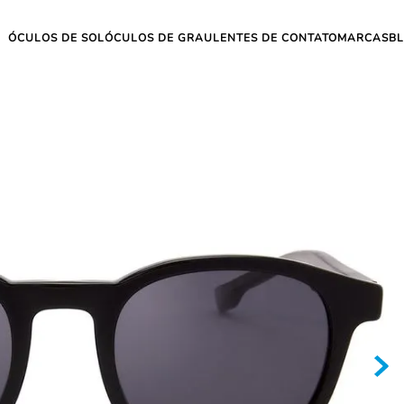
ÓCULOS DE SOL
ÓCULOS DE GRAU
LENTES DE CONTATO
MARCAS
B