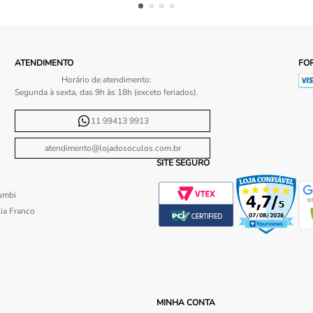
ATENDIMENTO
FO
Horário de atendimento:
Segunda à sexta, das 9h às 18h (exceto feriados).
11 99413 9913
atendimento@lojadosoculos.com.br
SITE SEGURO
umbi
ia Franco
MINHA CONTA