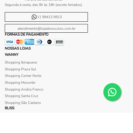
Segunda à sexta, das 9h às 18h (exceto feriados).
11 99413 9913
atendimento@lojadosoculos.com.br
FORMAS DE PAGAMENTO
NOSSAS LOJAS
WANNY
Shopping Ibirapuera
Shopping Plaza Sul
Shopping Center Norte
Shopping Morumbi
Shopping Anália Franco
Shopping Santa Cruz
Shopping São Caetano
BLISS
Shopping Morumbi
Shopping Anália Franco
SITE SEGURO